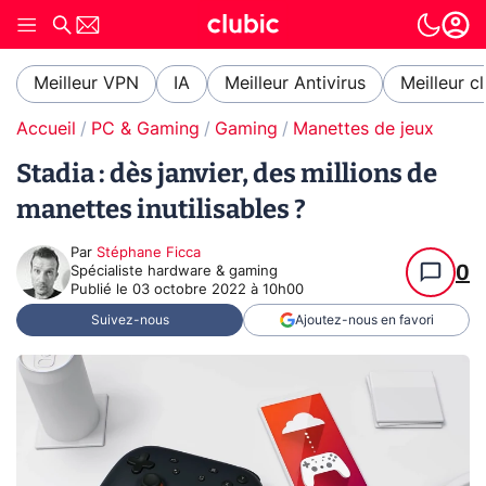
Meilleur VPN
IA
Meilleur Antivirus
Meilleur c
Accueil
PC & Gaming
Gaming
Manettes de jeux
Stadia : dès janvier, des millions de
manettes inutilisables ?
Par
Stéphane Ficca
0
Spécialiste hardware & gaming
Publié le
03 octobre 2022 à 10h00
Suivez-nous
Ajoutez-nous en favori