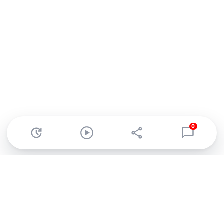
0
Abonnez-vous à notre newsletter !
Recevez un résumé quotidien de l'actu technologique.