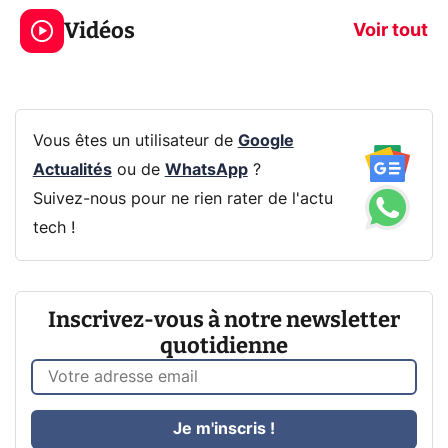
jeux dans la
savez sur la
Vidéos
prochaine Xbox !
navigation pri
Voir tout
Vous êtes un utilisateur de
Google
Actualités
ou de
WhatsApp
?
Suivez-nous pour ne rien rater de l'actu
tech !
Inscrivez-vous à notre newsletter
quotidienne
Je m'inscris !