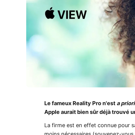
Le fameux Reality Pro n'est
a prior
Apple aurait bien sûr déjà trouvé u
La firme est en effet connue pour s
moins nécessaires (souvenez-vous