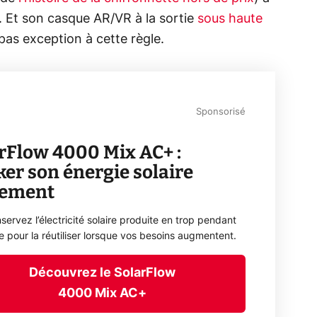
s. Et son casque AR/VR à la sortie
sous haute
as exception à cette règle.
Sponsorisé
rFlow 4000 Mix AC+ :
ker son énergie solaire
lement
servez l’électricité solaire produite en trop pendant
ée pour la réutiliser lorsque vos besoins augmentent.
Découvrez le SolarFlow
4000 Mix AC+