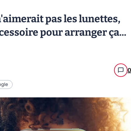
'aimerait pas les lunettes,
ccessoire pour arranger ça...
gle