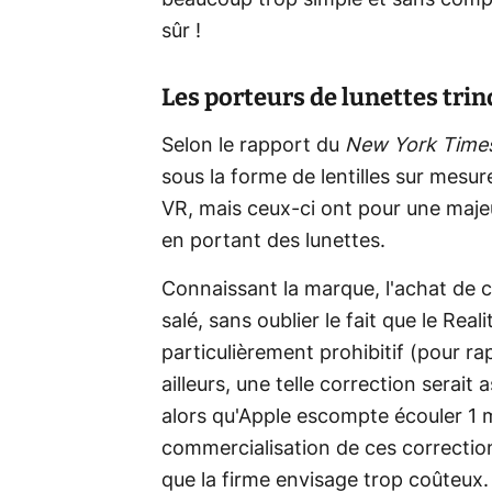
beaucoup trop simple et sans compte
sûr !
Les porteurs de lunettes tri
Selon le rapport du
New York Time
sous la forme de lentilles sur mesur
VR, mais ceux-ci ont pour une majeu
en portant des lunettes.
Connaissant la marque, l'achat de ce
salé, sans oublier le fait que le Rea
particulièrement prohibitif (pour ra
ailleurs, une telle correction serai
alors qu'Apple escompte écouler 1 m
commercialisation de ces correction
que la firme envisage trop coûteux.