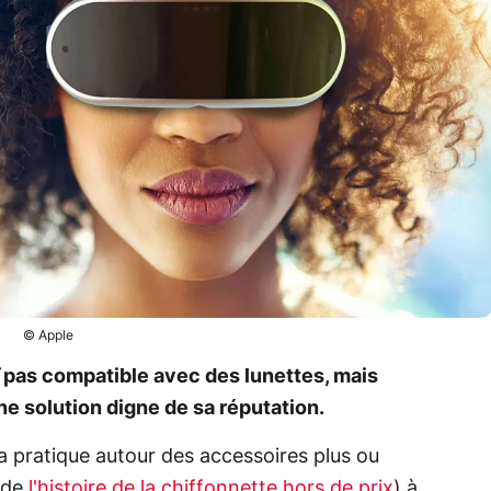
© Apple
i
pas compatible avec des lunettes, mais
ne solution digne de sa réputation.
a pratique autour des accessoires plus ou
 de
l'histoire de la chiffonnette hors de prix
) à