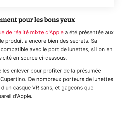
lement pour les bons yeux
ue de réalité mixte d'Apple
a été présentée aux
le produit a encore bien des secrets. Sa
 compatible avec le port de lunettes, si l'on en
s
cité en source ci-dessous.
e les enlever pour profiter de la présumée
e Cupertino. De nombreux porteurs de lunettes
er d'un casque VR sans, et gageons que
pareil d'Apple.