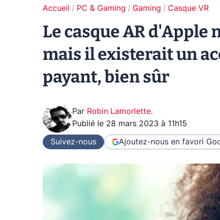
Accueil
PC & Gaming
Gaming
Casque VR
Le casque AR d'Apple n
mais il existerait un a
payant, bien sûr
Par
Robin Lamorlette
.
Publié le
28 mars 2023 à 11h15
Suivez-nous
Ajoutez-nous en favori
Goo