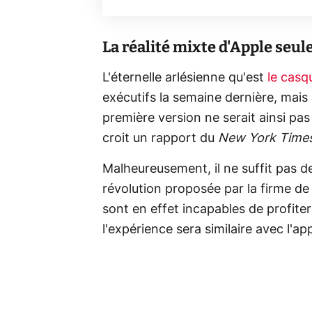
La réalité mixte d'Apple seu
L'éternelle arlésienne qu'est
le casq
exécutifs la semaine dernière, mais 
première version ne serait ainsi pas
croit un rapport du
New York Time
Malheureusement, il ne suffit pas d
révolution proposée par la firme d
sont en effet incapables de profit
l'expérience sera similaire avec l'ap