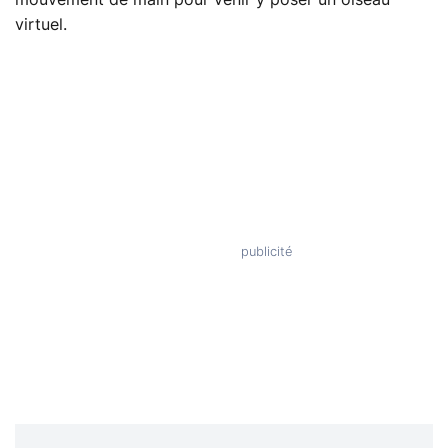
mouvement de main pour venir y poser un oiseau
virtuel.