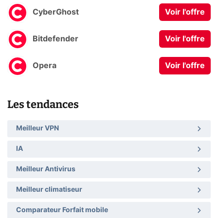
CyberGhost
Voir l'offre
Bitdefender
Voir l'offre
Opera
Voir l'offre
Les tendances
Meilleur VPN
IA
Meilleur Antivirus
Meilleur climatiseur
Comparateur Forfait mobile