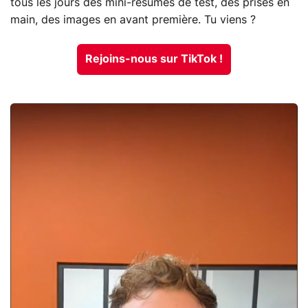
tous les jours des mini-résumés de test, des prises en
main, des images en avant première. Tu viens ?
Rejoins-nous sur TikTok !