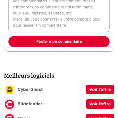
Poster mon commentaire
Meilleurs logiciels
CyberGhost
Voir l'offre
Bitdefender
Voir l'offre