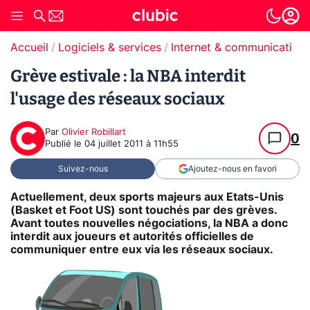
Accueil
Logiciels & services
Internet & communication
Grève estivale : la NBA interdit
l'usage des réseaux sociaux
Par
Olivier Robillart
0
Publié le
04 juillet 2011 à 11h55
Suivez-nous
Ajoutez-nous en favori
Actuellement, deux sports majeurs aux Etats-Unis
(Basket et Foot US) sont touchés par des grèves.
Avant toutes nouvelles négociations, la NBA a donc
interdit aux joueurs et autorités officielles de
communiquer entre eux via les réseaux sociaux.