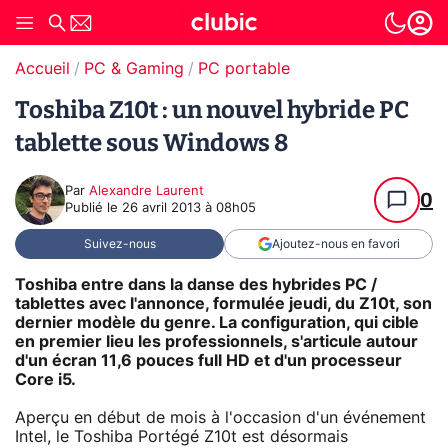
Accueil
PC & Gaming
PC portable
Toshiba Z10t : un nouvel hybride PC
tablette sous Windows 8
Par
Alexandre Laurent
0
Publié le
26 avril 2013 à 08h05
Suivez-nous
Ajoutez-nous en favori
Toshiba entre dans la danse des hybrides PC /
tablettes avec l'annonce, formulée jeudi, du Z10t, son
dernier modèle du genre. La configuration, qui cible
en premier lieu les professionnels, s'articule autour
d'un écran 11,6 pouces full HD et d'un processeur
Core i5.
Aperçu en début de mois à l'occasion d'un événement
Intel, le Toshiba Portégé Z10t est désormais