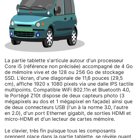
La partie tablette s'articule autour d'un processeur
Core i5 (référence non précisée) accompagné de 4 Go
de mémoire vive et de 128 ou 256 Go de stockage
SSD. L'écran, d'une diagonale de 11,6 pouces (29,5
cm), affiche 1920 x 1080 pixels via une dalle IPS tactile
multipoints. Compatible WiFi 802.11n et Bluetooth 4.0,
le Portégé Z10t dispose de deux capteurs photo (3
mégapixels au dos et 1 mégapixel en façade) ainsi que
de deux connecteurs USB (l'un à la norme 3.0, l'autre
en 2.0), d'un port Ethernet gigabit, de sorties HDMI et
micro-HDMI et d'un lecteur de cartes mémoire.
Le clavier, très fin puisque tous les composants
prennent place dans la partie tablette, se révèle quant