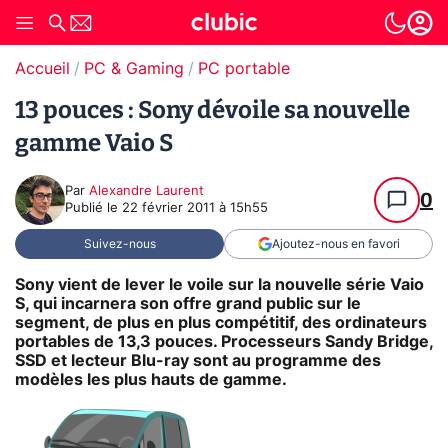
Accueil
PC & Gaming
PC portable
13 pouces : Sony dévoile sa nouvelle
gamme Vaio S
Par
Alexandre Laurent
0
Publié le
22 février 2011 à 15h55
Suivez-nous
Ajoutez-nous en favori
Sony vient de lever le voile sur la nouvelle série Vaio
S, qui incarnera son offre grand public sur le
segment, de plus en plus compétitif, des ordinateurs
portables de 13,3 pouces. Processeurs Sandy Bridge,
SSD et lecteur Blu-ray sont au programme des
modèles les plus hauts de gamme.