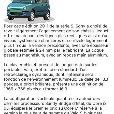
Pour cette édition 2011 de la série S, Sony a choisi de
revoir légèrement l'agencement de son châssis, lequel
offre maintenant des lignes plus rectilignes ainsi qu'un
niveau système de charnières et se révèle légèrement
plus fin que la version précédente, avec une épaisseur
globale estimée à 24 mm par le fabricant. La coque
passe au magnésium, avec un repose main aluminium.
Le clavier chiclet, présent de longue date sur les
portables Vaio, profite ici en standard d'un
rétroéclairage dynamique, dont l'intensité sera
fonction de l'environnement lumineux. La dalle de 13,3
pouces, a priori brillante, présente une définition de
1366 x 768 pixels au format 16:9.
La configuration s'articule quant à elle autour des
derniers processeurs Sandy Bridge d'Intel, du Core i3
qui équipera le premier prix au Core i7 réservé à la
version la plus haut de gamme du Vaio S (voir détail