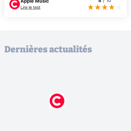
8
/
10
Apple Music
Lire le test
Dernières actualités