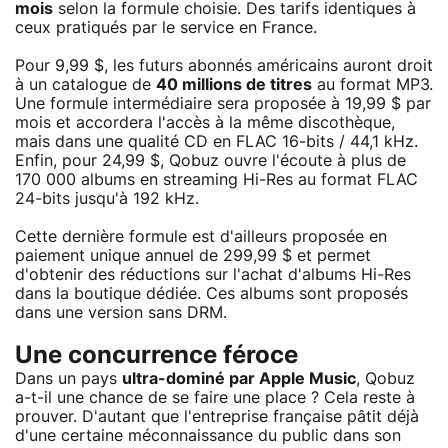
mois
selon la formule choisie. Des tarifs identiques à
ceux pratiqués par le service en France.
Pour 9,99 $, les futurs abonnés américains auront droit
à un catalogue de
40 millions de titres
au format MP3.
Une formule intermédiaire sera proposée à 19,99 $ par
mois et accordera l'accès à la même discothèque,
mais dans une qualité CD en FLAC 16-bits / 44,1 kHz.
Enfin, pour 24,99 $, Qobuz ouvre l'écoute à plus de
170 000 albums en streaming Hi-Res au format FLAC
24-bits jusqu'à 192 kHz.
Cette dernière formule est d'ailleurs proposée en
paiement unique annuel de 299,99 $ et permet
d'obtenir des réductions sur l'achat d'albums Hi-Res
dans la boutique dédiée. Ces albums sont proposés
dans une version sans DRM.
Une concurrence féroce
Dans un pays
ultra-dominé par Apple Music
, Qobuz
a-t-il une chance de se faire une place ? Cela reste à
prouver. D'autant que l'entreprise française pâtit déjà
d'une certaine méconnaissance du public dans son