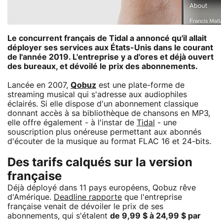
Le concurrent français de Tidal a annoncé qu'il allait
déployer ses services aux États-Unis dans le courant
de l'année 2019. L'entreprise y a d'ores et déjà ouvert
des bureaux, et dévoilé le prix des abonnements.
Lancée en 2007,
Qobuz
est une plate-forme de
streaming musical qui s'adresse aux audiophiles
éclairés. Si elle dispose d'un abonnement classique
donnant accès à sa bibliothèque de chansons en MP3,
elle offre également - à l'instar de
Tidal
- une
souscription plus onéreuse permettant aux abonnés
d'écouter de la musique au format FLAC 16 et 24-bits.
Des tarifs calqués sur la version
française
Déjà déployé dans 11 pays européens, Qobuz rêve
d'Amérique.
Deadline rapporte
que l'entreprise
française venait de dévoiler le prix de ses
abonnements, qui s'étalent
de 9,99 $ à 24,99 $ par