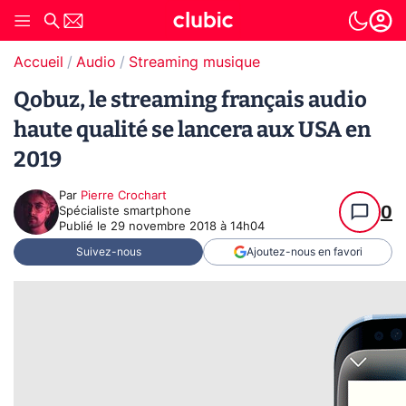
Accueil
Audio
Streaming musique
Qobuz, le streaming français audio
haute qualité se lancera aux USA en
2019
Par
Pierre Crochart
0
Spécialiste smartphone
Publié le
29 novembre 2018 à 14h04
Suivez-nous
Ajoutez-nous en favori