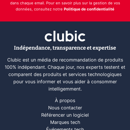
dans chaque email. Pour en savoir plus sur la gestion de vos
données, consultez notre
Politique de confidentialité
Indépendance, transparence et expertise
Clubic est un média de recommandation de produits
100% indépendant. Chaque jour, nos experts testent et
comparent des produits et services technologiques
pour vous informer et vous aider à consommer
intelligemment.
À propos
Nous contacter
Référencer un logiciel
Marques tech
Événements tech