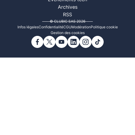
Archives
RSS
© CLUBIC SAS 2026
Infos légales
Confidentialité
CGU
Modération
Politique cookie
Gestion des cookies