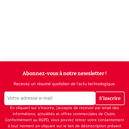
Abonnez-vous à notre newsletter !
Recevez un résumé quotidien de l'actu technologique.
S'inscrire
En cliquant sur s'inscrire, j’accepte de recevoir par email des
informations, actualités et offres commerciales de Clubic.
Conformément au RGPD, vous pouvez retirer votre consentement
à tout moment en cliquant sur le lien de désinscription présent