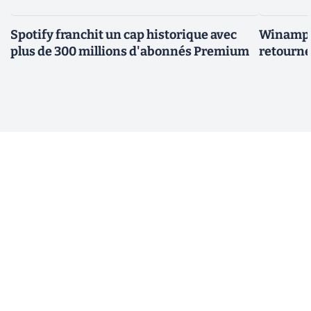
Spotify franchit un cap historique avec
Winamp t
plus de 300 millions d'abonnés Premium
retourne 