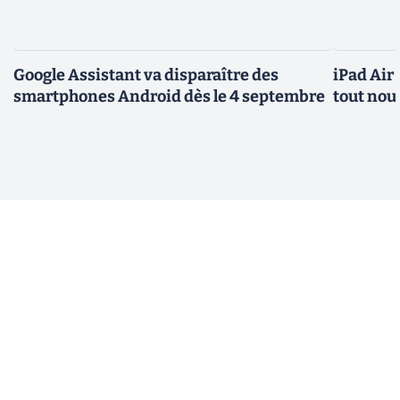
Google Assistant va disparaître des
iPad Air
smartphones Android dès le 4 septembre
tout nou