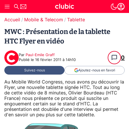
Accueil
Mobile & Telecom
Tablette
MWC : Présentation de la tablette
HTC Flyer en vidéo
Par
Paul-Emile Graff
0
Publié le
16 février 2011 à 14h10
Suivez-nous
Ajoutez-nous en favori
Au Mobile World Congress, nous avons pu découvrir la
Flyer, une nouvelle tablette signée HTC. Tout au long
de cette vidéo de 8 minutes, Olivier Bourdeau (HTC
France) nous présente ce produit qui suscite un
engouement certain sur le stand d'HTC. La
présentation est doublée d'une interview qui permet
d'en savoir un peu plus sur cette tablette.