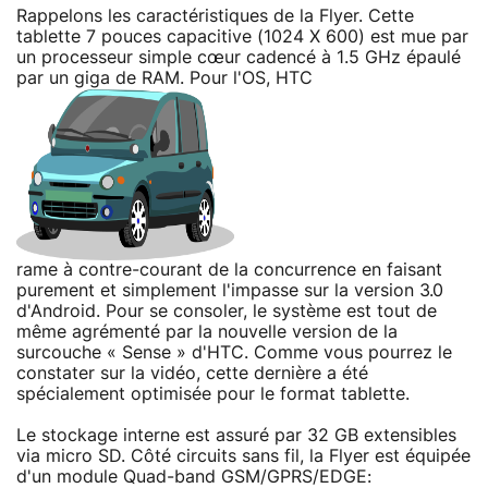
Rappelons les caractéristiques de la Flyer. Cette
tablette 7 pouces capacitive (1024 X 600) est mue par
un processeur simple cœur cadencé à 1.5 GHz épaulé
par un giga de RAM. Pour l'OS, HTC
rame à contre-courant de la concurrence en faisant
purement et simplement l'impasse sur la version 3.0
d'Android. Pour se consoler, le système est tout de
même agrémenté par la nouvelle version de la
surcouche « Sense » d'HTC. Comme vous pourrez le
constater sur la vidéo, cette dernière a été
spécialement optimisée pour le format tablette.
Le stockage interne est assuré par 32 GB extensibles
via micro SD. Côté circuits sans fil, la Flyer est équipée
d'un module Quad-band GSM/GPRS/EDGE: