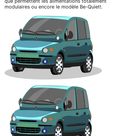
que permettent les alimentations totalement
modulaires ou encore le modèle Be-Quiet!.