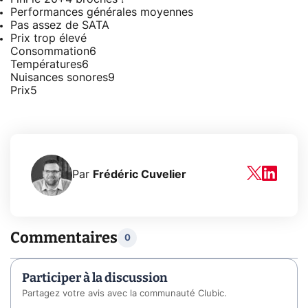
Performances générales moyennes
Pas assez de SATA
Prix trop élevé
Consommation
6
Températures
6
Nuisances sonores
9
Prix
5
Par
Frédéric Cuvelier
Commentaires
0
Participer à la discussion
Partagez votre avis avec la communauté Clubic.