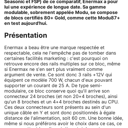
Seasonic et FSP) de ce comparatif, Enermax a pour
lui une expérience de longue date. Sa gamme
modulable, sobrement appelée Modu, se compose
de blocs certifiés 80+ Gold, comme cette Modu87+
en test aujourd'hui.
Présentation
Enermax a beau être une marque respectée et
respectable, cela ne l'empêche pas de tomber dans
certaines facilités marketing : c'est pourquoi on
retrouve encore des rails multiples sur ce bloc, même
si Enermax ne s'en sert plus vraiment comme
argument de vente. Ce sont donc 3 rails +12V qui
équipent ce modèle 700 W, chacun d'eux pouvant
supporter un courant de 25 A. De type semi-
modulaire, ce bloc conserve quoi qu'il arrive son
connecteur 24 broches (et non 20+4 broches), ainsi
qu'un 8 broches et un 4+4 broches destinés au CPU.
Ces deux connecteurs sont présents au sein d'un
unique câble en Y et sont donc positionnés à égale
distance de l'alimentation, soit 60 cm. Une bonne idée,
même si nous préférons avoir le choix dans ce cas, ce