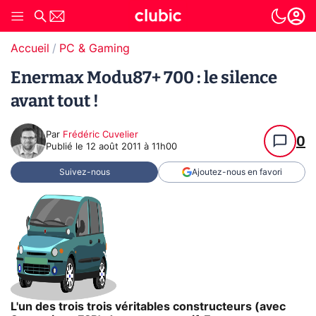
Accueil
PC & Gaming
Enermax Modu87+ 700 : le silence
avant tout !
Par
Frédéric Cuvelier
0
Publié le
12 août 2011 à 11h00
Suivez-nous
Ajoutez-nous en favori
L'un des trois trois véritables constructeurs (avec