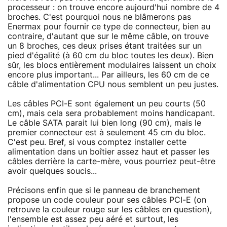
processeur : on trouve encore aujourd'hui nombre de 4
broches. C'est pourquoi nous ne blâmerons pas
Enermax pour fournir ce type de connecteur, bien au
contraire, d'autant que sur le même câble, on trouve
un 8 broches, ces deux prises étant traitées sur un
pied d'égalité (à 60 cm du bloc toutes les deux). Bien
sûr, les blocs entièrement modulaires laissent un choix
encore plus important... Par ailleurs, les 60 cm de ce
câble d'alimentation CPU nous semblent un peu justes.
Les câbles PCI-E sont également un peu courts (50
cm), mais cela sera probablement moins handicapant.
Le câble SATA parait lui bien long (90 cm), mais le
premier connecteur est à seulement 45 cm du bloc.
C'est peu. Bref, si vous comptez installer cette
alimentation dans un boîtier assez haut et passer les
câbles derrière la carte-mère, vous pourriez peut-être
avoir quelques soucis...
Précisons enfin que si le panneau de branchement
propose un code couleur pour ses câbles PCI-E (on
retrouve la couleur rouge sur les câbles en question),
l'ensemble est assez peu aéré et surtout, les