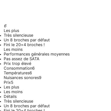
6
Les plus
Très silencieuse
Un 8 broches par défaut
Fini le 20+4 broches !
Les moins
Performances générales moyennes
Pas assez de SATA
Prix trop élevé
Consommation
6
Températures
6
Nuisances sonores
9
Prix
5
Les plus
Les moins
Détails
Très silencieuse
Un 8 broches par défaut
Fini le 20+4 broches !