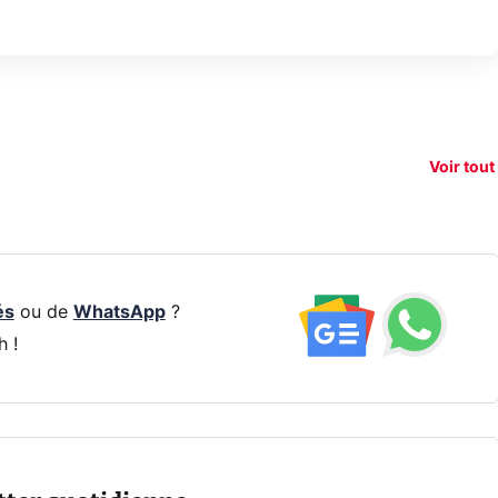
150€
xAI attaque la
remboursés
Starli
e tease
loi anti-
sur votre
Amazo
xel 11
dénudement
nouveau
guerr
Voir tout
par IA
smartphone ?
résea
és
ou de
WhatsApp
?
h !