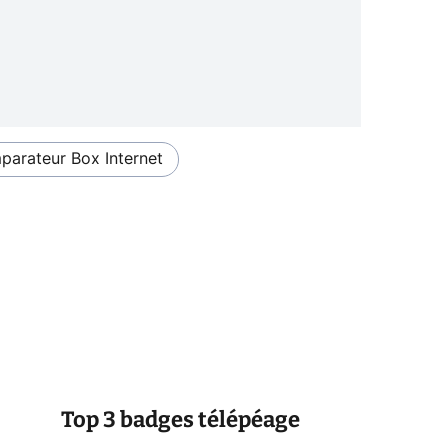
arateur Box Internet
Top 3 badges télépéage