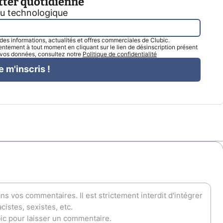
tter quotidienne
tu technologique
l des informations, actualités et offres commerciales de Clubic.
tement à tout moment en cliquant sur le lien de désinscription présent
e vos données, consultez notre
Politique de confidentialité
e m'inscris !