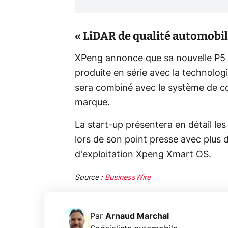
« LiDAR de qualité automobil
XPeng annonce que sa nouvelle P5 s
produite en série avec la technologi
sera combiné avec le système de c
marque.
La start-up présentera en détail le
lors de son point presse avec plus
d'exploitation Xpeng Xmart OS.
Source :
BusinessWire
Par
Arnaud Marchal