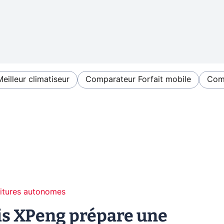
Meilleur climatiseur
Comparateur Forfait mobile
Comp
itures autonomes
is XPeng prépare une