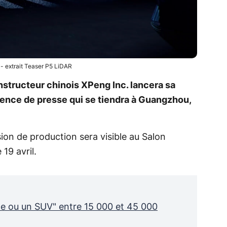
 extrait Teaser P5 LiDAR
onstructeur chinois XPeng Inc. lancera sa
rence de presse qui se tiendra à Guangzhou,
ion de production sera visible au Salon
19 avril.
ine ou un SUV" entre 15 000 et 45 000