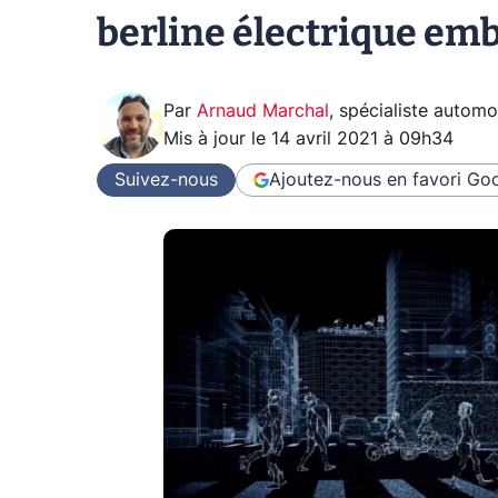
berline électrique em
Par
Arnaud Marchal
,
spécialiste automo
Mis à jour le
14 avril 2021 à 09h34
Suivez-nous
Ajoutez-nous en favori
Goo