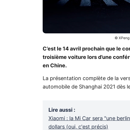
© XPeng -
C’est le 14 avril prochain que le c
troisième voiture lors d’une confé
en Chine.
La présentation complète de la vers
automobile de Shanghai 2021 dès le 
Lire aussi
:
Xiaomi : la Mi Car sera "une berl
dollars (oui, c'est précis)