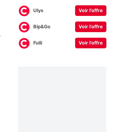
Ulys
Voir l'offre
Bip&Go
Voir l'offre
0
Fulli
Voir l'offre