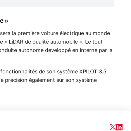
e »
era la première voiture électrique au monde
e « LiDAR de qualité automobile ». Le tout
onduite autonome développé en interne par la
s fonctionnalités de son système XPILOT 3.5
 de précision également sur son système