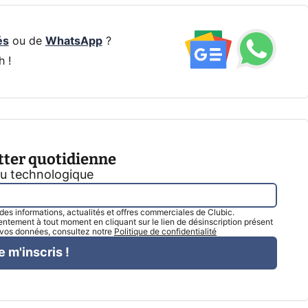
és
ou de
WhatsApp
?
h !
tter quotidienne
tu technologique
l des informations, actualités et offres commerciales de Clubic.
tement à tout moment en cliquant sur le lien de désinscription présent
e vos données, consultez notre
Politique de confidentialité
e m'inscris !