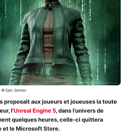
© Epic Games
s proposait aux joueurs et joueuses la toute
r, l’
Unreal Engine 5
, dans l’univers de
ment quelques heures, celle-ci quittera
 et le Microsoft Store.