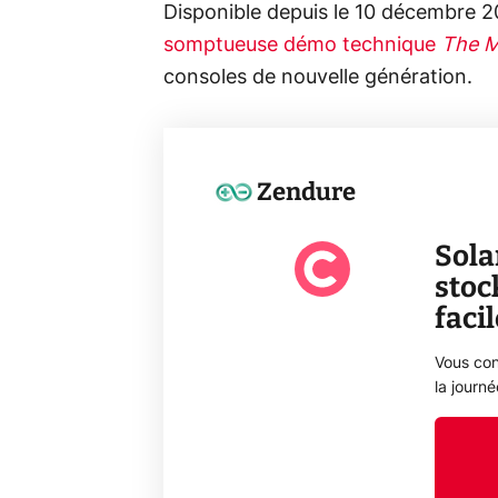
Disponible depuis le 10 décembre 
somptueuse démo technique
The M
consoles de nouvelle génération.
Zendure
Sola
stoc
faci
Vous con
la journ