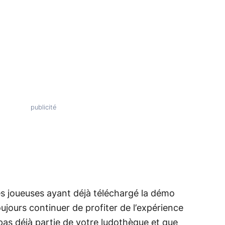
es joueuses ayant déjà téléchargé la démo
oujours continuer de profiter de l’expérience
 pas déjà partie de votre ludothèque et que