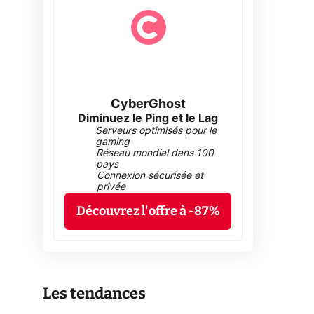
CyberGhost
Diminuez le Ping et le Lag
Serveurs optimisés pour le
gaming
Réseau mondial dans 100
pays
Connexion sécurisée et
privée
Découvrez l'offre à -87%
Les tendances