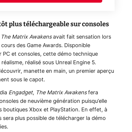
tôt plus téléchargeable sur consoles
,
The Matrix Awakens
avait fait sensation lors
u cours des Game Awards. Disponible
r PC et consoles, cette démo technique
éalisme, réalisé sous Unreal Engine 5.
découvrir, manette en main, un premier aperçu
ment sous le capot.
édia
Engadget
,
The Matrix Awakens
fera
consoles de neuvième génération puisqu’elle
 boutiques Xbox et PlayStation. En effet, à
ous sera plus possible de télécharger la démo
ies.