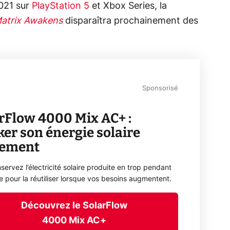
2021 sur
PlayStation 5
et Xbox Series, la
atrix Awakens
disparaîtra prochainement des
Sponsorisé
rFlow 4000 Mix AC+ :
ker son énergie solaire
lement
servez l’électricité solaire produite en trop pendant
ée pour la réutiliser lorsque vos besoins augmentent.
Découvrez le SolarFlow
4000 Mix AC+