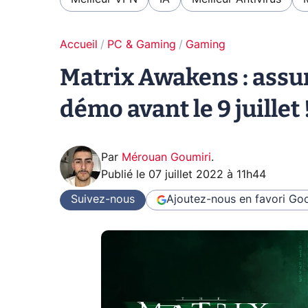
Accueil
PC & Gaming
Gaming
Matrix Awakens : assur
démo avant le 9 juillet 
Par
Mérouan Goumiri
.
Publié le
07 juillet 2022 à 11h44
Suivez-nous
Ajoutez-nous en favori
Goo