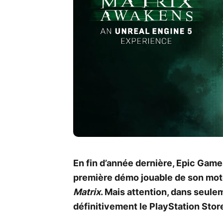
En fin d’année dernière, Epic Game
première démo jouable de son moteu
Matrix
. Mais attention, dans seule
définitivement le PlayStation Store