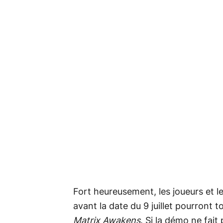
Fort heureusement, les joueurs et l
avant la date du 9 juillet pourront t
Matrix Awakens
. Si la démo ne fait