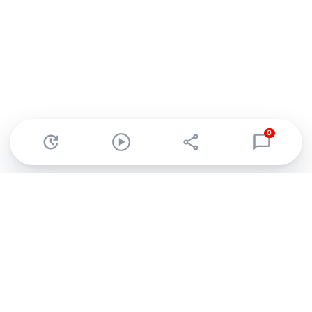
0
Abonnez-vous à notre newsletter !
Recevez un résumé quotidien de l'actu technologique.
S'inscrire