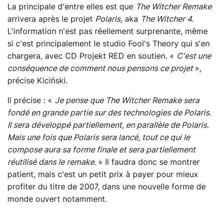
La principale d'entre elles est que
The Witcher Remake
arrivera après le projet
Polaris
, aka
The Witcher 4
.
L'information n'est pas réellement surprenante, même
si c'est principalement le studio Fool's Theory qui s'en
chargera, avec CD Projekt RED en soutien. «
C'est une
conséquence de comment nous pensons ce projet
»,
précise Kiciński.
Il précise : «
Je pense que The Witcher Remake sera
fondé en grande partie sur des technologies de Polaris.
Il sera développé partiellement, en parallèle de Polaris.
Mais une fois que Polaris sera lancé, tout ce qui le
compose aura sa forme finale et sera partiellement
réutilisé dans le remake.
» Il faudra donc se montrer
patient, mais c'est un petit prix à payer pour mieux
profiter du titre de 2007, dans une nouvelle forme de
monde ouvert notamment.