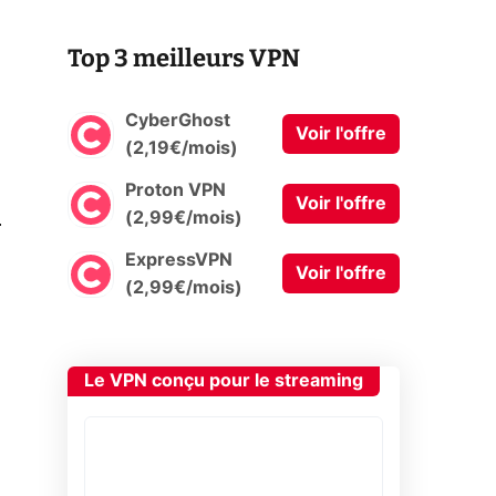
Top 3 meilleurs VPN
CyberGhost
Voir l'offre
(2,19€/mois)
Proton VPN
Voir l'offre
0
(2,99€/mois)
ExpressVPN
Voir l'offre
(2,99€/mois)
Le VPN conçu pour le streaming