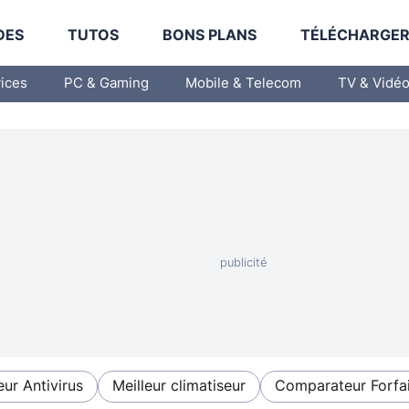
DES
TUTOS
BONS PLANS
TÉLÉCHARGE
vices
PC & Gaming
Mobile & Telecom
TV & Vidé
eur Antivirus
Meilleur climatiseur
Comparateur Forfai