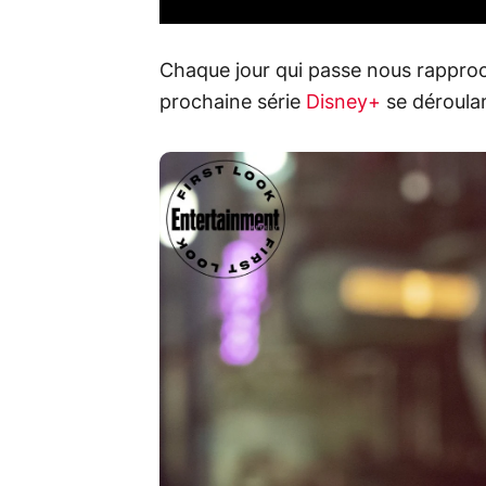
Chaque jour qui passe nous rapproch
prochaine série
Disney+
se déroulan