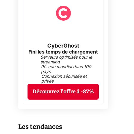
CyberGhost
Fini les temps de chargement
Serveurs optimisés pour le
streaming
Réseau mondial dans 100
pays
Connexion sécurisée et
privée
Découvrez l'offre à -87%
Les tendances