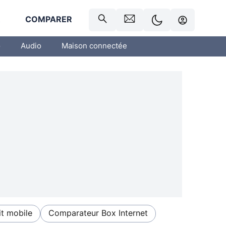
R
COMPARER
o
Audio
Maison connectée
t mobile
Comparateur Box Internet