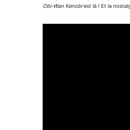
Obi-Wan Kenobi
est là ! Et la nostal