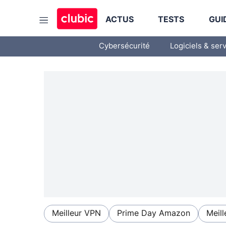
ACTUS
TESTS
GUI
Cybersécurité
Logiciels & ser
Meilleur VPN
Prime Day Amazon
Meill