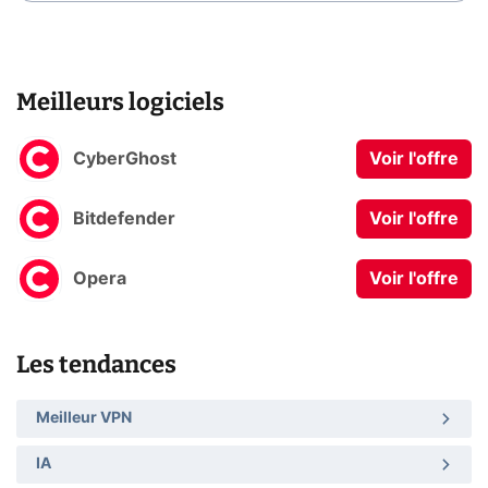
Meilleurs logiciels
CyberGhost
Voir l'offre
Bitdefender
Voir l'offre
Opera
Voir l'offre
Les tendances
Meilleur VPN
IA