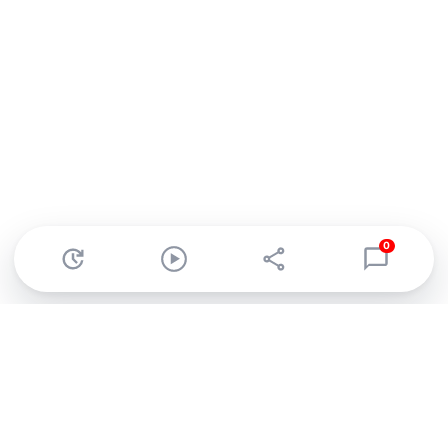
0
Abonnez-vous à notre newsletter !
Recevez un résumé quotidien de l'actu technologique.