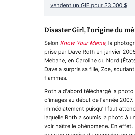
vendent un GIF pour 33 000 $
Disaster Girl, l'origine du m
Selon
Know Your Meme
, la photogr
prise par Dave Roth en janvier 2005
Mebane, en Caroline du Nord (États-
Dave a surpris sa fille, Zoe, souria
flammes.
Roth a d'abord téléchargé la photo 
d'images au début de l'année 2007. C
immédiatement puisqu'il faut atten
laquelle Roth a soumis la photo à 
voir naître le phénomène. En effet, 