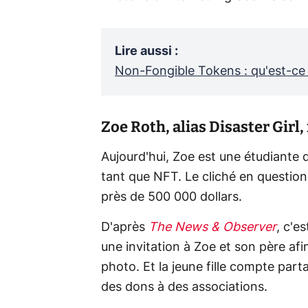
Lire aussi
:
Non-Fongible Tokens : qu'est-ce
Zoe Roth, alias Disaster Girl
Aujourd'hui, Zoe est une étudiante 
tant que NFT. Le cliché en question 
près de 500 000 dollars.
D'après
The News & Observer
, c'e
une invitation à Zoe et son père a
photo. Et la jeune fille compte parta
des dons à des associations.