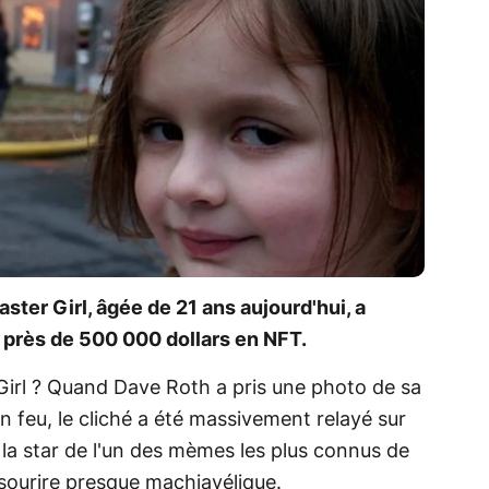
aster Girl, âgée de 21 ans aujourd'hui, a
près de 500 000 dollars en NFT.
Girl ? Quand Dave Roth a pris une photo de sa
n feu, le cliché a été massivement relayé sur
si la star de l'un des mèmes les plus connus de
n sourire presque machiavélique.