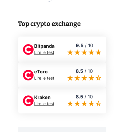
Top crypto exchange
9.5
/
10
Bitpanda
Lire le test
0
8.5
/
10
eToro
Lire le test
8.5
/
10
Kraken
Lire le test