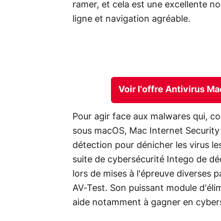
ramer, et cela est une excellente no
ligne et navigation agréable.
Voir l'offre Antivirus M
Pour agir face aux malwares qui, co
sous macOS, Mac Internet Security
détection pour dénicher les virus le
suite de cybersécurité Intego de d
lors de mises à l'épreuve diverse
AV-Test. Son puissant module d'élim
aide notamment à gagner en cybersé