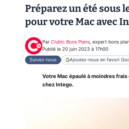
Préparez un été sous l
pour votre Mac avec I
Par
Clubic Bons Plans
,
expert bons pla
Publié le
20 juin 2023 à 17h00
Suivez-nous
Ajoutez-nous en favori
Goo
Votre Mac épaulé à moindres frais d
chez Intego.