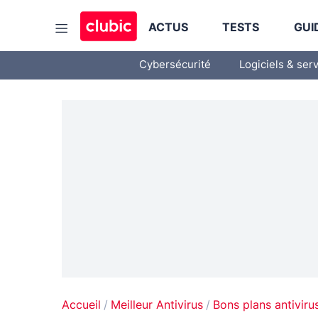
ACTUS
TESTS
GUI
Cybersécurité
Logiciels & ser
Accueil
Meilleur Antivirus
Bons plans antiviru