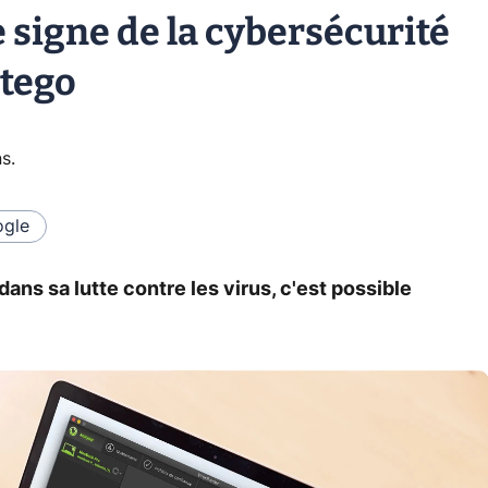
e signe de la cybersécurité
ntego
ns
.
gle
ans sa lutte contre les virus, c'est possible