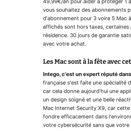
49,99€/an pour aider à protéger 1 a
vous souhaitez des abonnements po
d'abonnement pour 3 voire 5 Mac à 
affichés sont hors taxes, certaines 
résidence. 30 jours de garantie sat
avec votre achat.
Les Mac sont à la fête avec ce
Intego, c'est un expert réputé dan
française s'est faite une spécialité
car cela donne aujourd'hui une appl
un design soigné et une belle réact
Mac Internet Security X9, car cette
fondre efficacement dans l'environ
votre cybersécurité sans que votre