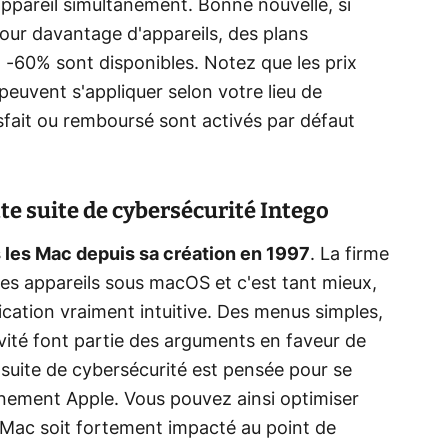
ppareil simultanément. Bonne nouvelle, si
ur davantage d'appareils, des plans
-60% sont disponibles. Notez que les prix
peuvent s'appliquer selon votre lieu de
isfait ou remboursé sont activés par défaut
tte suite de cybersécurité Intego
s les Mac depuis sa création en 1997
. La firme
 des appareils sous macOS et c'est tant mieux,
ication vraiment intuitive. Des menus simples,
ivité font partie des arguments en faveur de
 suite de cybersécurité est pensée pour se
nement Apple. Vous pouvez ainsi optimiser
 Mac soit fortement impacté au point de