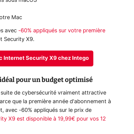
aces sous macOS
votre Mac
ies avec
-60% appliqués sur votre première
t Security X9.
ac Internet Security X9 chez Intego
 idéal pour un budget optimisé
 suite de cybersécurité vraiment attractive
arce que la première année d'abonnement à
t, avec -60% appliqués sur le prix de
ity X9 est disponible à 19,99€ pour vos 12