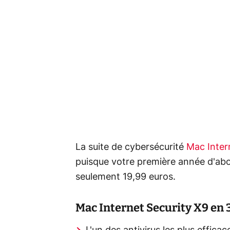
La suite de cybersécurité
Mac Inter
puisque votre première année d'abo
seulement 19,99 euros.
Mac Internet Security X9 en 3 