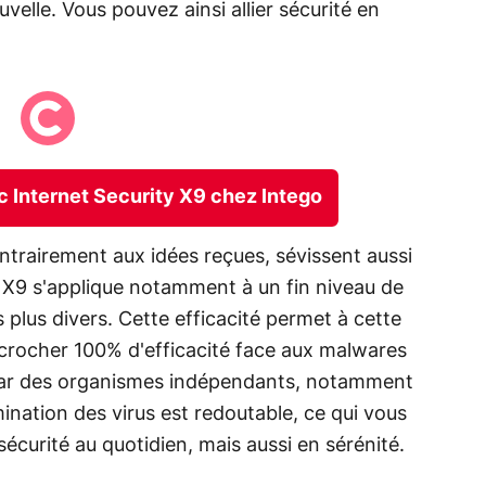
uvelle. Vous pouvez ainsi allier sécurité en
ac Internet Security X9 chez Intego
ntrairement aux idées reçues, sévissent aussi
 X9 s'applique notamment à un fin niveau de
s plus divers. Cette efficacité permet à cette
écrocher 100% d'efficacité face aux malwares
s par des organismes indépendants, notamment
ination des virus est redoutable, ce qui vous
curité au quotidien, mais aussi en sérénité.