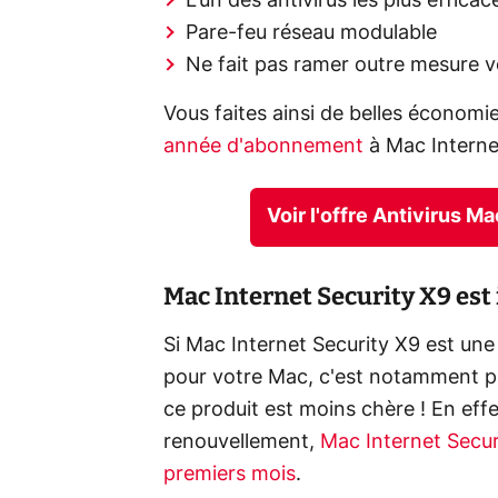
L'un des antivirus les plus effic
Pare-feu réseau modulable
Ne fait pas ramer outre mesure 
Vous faites ainsi de belles économ
année d'abonnement
à Mac Interne
Voir l'offre Antivirus M
Mac Internet Security X9 est
Si Mac Internet Security X9 est une
pour votre Mac, c'est notamment p
ce produit est moins chère ! En effe
renouvellement,
Mac Internet Secur
premiers mois
.