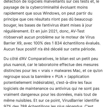
détection de logiciels malveillants sur ces tests et, le
paysage de la cybercriminalité évoluant moins
rapidement que sous Windows, on peut partir du
principe que ces résultats n’ont pas dû beaucoup
bouger, les bases de l’antivirus étant mises à jour
régulièrement. Et en juin 2021, donc, AV-Test
n’observait aucun problème sur le moteur de Virus
Barrier X9, avec 100% des 1 834 échantillons évalués.
Aucun faux positif n’a été décelé sur cette période.
Du côté d’AV Comparatives, le bilan est un petit peu
plus nuancé, car le laboratoire effectue des mesures
distinctes pour les « vrais » malwares Mac, et ce qu’on
regroupe sous la bannière « PUA » (application
potentiellement indésirable), c’est-à-dire les faux
logiciels de maintenance ou antivirus qui ne sont pas
vraiment dangereux pour les données, mais tout de
même nuisibles. Et sur ce point, VirusBarrier identifie
97% des 788 échantillons les plus répandus. C’est