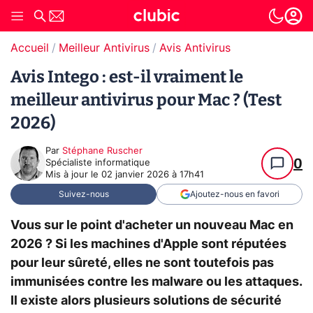
Accueil
Meilleur Antivirus
Avis Antivirus
Avis Intego : est-il vraiment le
meilleur antivirus pour Mac ? (Test
2026)
Par
Stéphane Ruscher
0
Spécialiste informatique
Mis à jour le
02 janvier 2026 à 17h41
Suivez-nous
Ajoutez-nous en favori
Vous sur le point d'acheter un nouveau Mac en
2026 ? Si les machines d'Apple sont réputées
pour leur sûreté, elles ne sont toutefois pas
immunisées contre les malware ou les attaques.
Il existe alors plusieurs solutions de sécurité