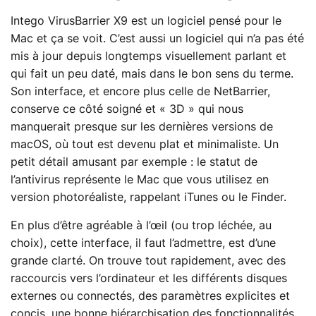
Intego VirusBarrier X9 est un logiciel pensé pour le
Mac et ça se voit. C’est aussi un logiciel qui n’a pas été
mis à jour depuis longtemps visuellement parlant et
qui fait un peu daté, mais dans le bon sens du terme.
Son interface, et encore plus celle de NetBarrier,
conserve ce côté soigné et « 3D » qui nous
manquerait presque sur les dernières versions de
macOS, où tout est devenu plat et minimaliste. Un
petit détail amusant par exemple : le statut de
l’antivirus représente le Mac que vous utilisez en
version photoréaliste, rappelant iTunes ou le Finder.
En plus d’être agréable à l’œil (ou trop léchée, au
choix), cette interface, il faut l’admettre, est d’une
grande clarté. On trouve tout rapidement, avec des
raccourcis vers l’ordinateur et les différents disques
externes ou connectés, des paramètres explicites et
concis, une bonne hiérarchisation des fonctionnalités,