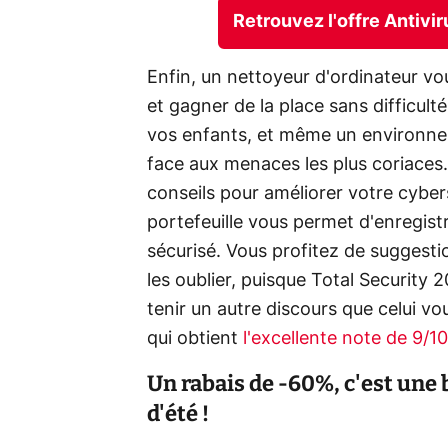
Retrouvez l'offre Antivi
Enfin, un nettoyeur d'ordinateur v
et gagner de la place sans difficul
vos enfants, et même un environn
face aux menaces les plus coriaces
conseils pour améliorer votre cybers
portefeuille vous permet d'enregis
sécurisé. Vous profitez de suggesti
les oublier, puisque Total Security 
tenir un autre discours que celui v
qui obtient
l'excellente note de 9/1
Un rabais de -60%, c'est une b
d'été !