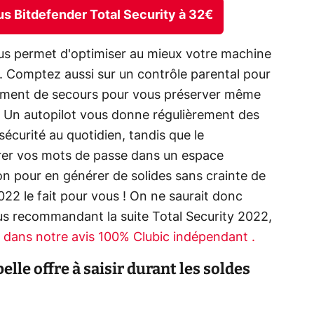
rus Bitdefender Total Security à 32€
ous permet d'optimiser au mieux votre machine
té. Comptez aussi sur un contrôle parental pour
ement de secours pour vous préserver même
. Un autopilot vous donne régulièrement des
écurité au quotidien, tandis que le
trer vos mots de passe dans un espace
on pour en générer de solides sans crainte de
2022 le fait pour vous ! On ne saurait donc
ous recommandant la suite Total Security 2022,
0 dans notre avis 100% Clubic indépendant .
elle offre à saisir durant les soldes