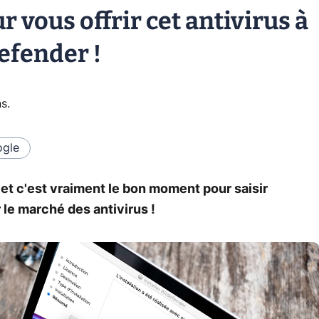
r vous offrir cet antivirus à
defender !
ns
.
gle
et c'est vraiment le bon moment pour saisir
 le marché des antivirus !