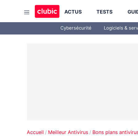
ACTUS
TESTS
GUI
Cybersécurité
Logiciels & ser
Accueil
Meilleur Antivirus
Bons plans antiviru