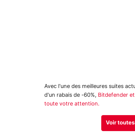
Avec l'une des meilleures suites act
d'un rabais de -60%,
Bitdefender et
toute votre attention.
Voir toutes