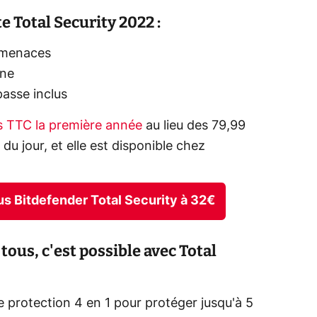
e Total Security 2022 :
s menaces
gne
asse inclus
os TTC la première année
au lieu des 79,99
e du jour, et elle est disponible chez
rus Bitdefender Total Security à 32€
tous, c'est possible avec Total
e protection 4 en 1 pour protéger jusqu'à 5