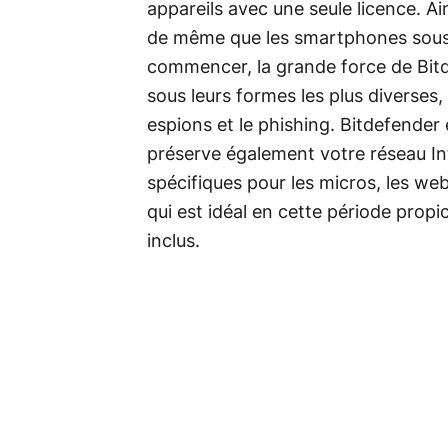
appareils avec une seule licence. A
de même que les smartphones sous i
commencer, la grande force de Bit
sous leurs formes les plus diverses, 
espions et le phishing. Bitdefender
préserve également votre réseau In
spécifiques pour les micros, les w
qui est idéal en cette période prop
inclus.