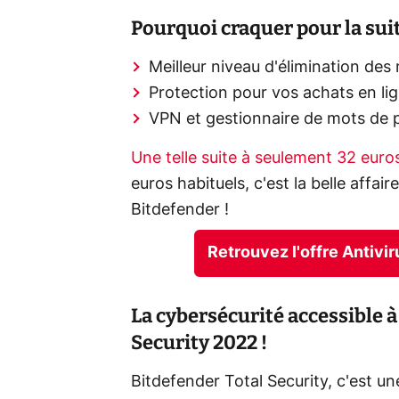
Pourquoi craquer pour la suit
Meilleur niveau d'élimination de
Protection pour vos achats en li
VPN et gestionnaire de mots de p
Une telle suite à seulement 32 eur
euros habituels, c'est la belle affair
Bitdefender !
Retrouvez l'offre Antivi
La cybersécurité accessible à 
Security 2022 !
Bitdefender Total Security, c'est un