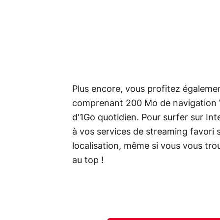
Plus encore, vous profitez égalemen
comprenant 200 Mo de navigation Web
d'1Go quotidien. Pour surfer sur In
à vos services de streaming favori s
localisation, même si vous vous trouv
au top !