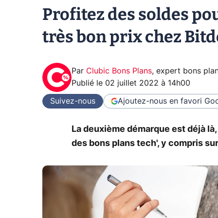
Profitez des soldes pou
très bon prix chez Bit
Par
Clubic Bons Plans
,
expert bons pla
Publié le
02 juillet 2022 à 14h00
Suivez-nous
Ajoutez-nous en favori
Goo
La deuxième démarque est déjà là, 
des bons plans tech', y compris sur