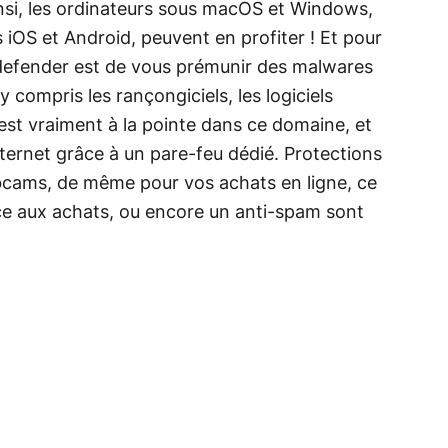
insi, les ordinateurs sous macOS et Windows,
OS et Android, peuvent en profiter ! Et pour
defender est de vous prémunir des malwares
y compris les rançongiciels, les logiciels
 est vraiment à la pointe dans ce domaine, et
ternet grâce à un pare-feu dédié. Protections
ebcams, de même pour vos achats en ligne, ce
ice aux achats, ou encore un anti-spam sont