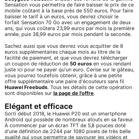
Sensation vous permettra de faire baisser le prix de ce
mobile coûtant à la base près de 550 euros. Pour faire
baisser le tarif à un euros, vous devrez choisir le
forfait Sensation 70 Go avec un engagement de deux
ans, qui vous coûtera 23,99 euros par mois la première
année, puis 38,99 euros par mois pendant la seconde.
Sachez aussi que vous devrez vous acquitter de 8
euros supplémentaires chaque mois au titre de la
facilité de paiement, et que vous devrez télécharger
un coupon de réduction de
50 euros
en vous rendant
juste ici pour ne payer qu'un euro. Cerise sur le gâteau,
vous pourrez toutefois obtenir, grâce à une petite
offre supplémentaire une paire d'écouteurs sans fil
Huawei Freebuds
. Tous les détails de cette opération
sont disponibles sur
la page de l'offre
.
Elégant et efficace
Sorti début 2018, le Huawei P20 est un smartphone
Android qui possède de nombreux atouts en sa faveur.
À commencer par un écran TFT de 5,8 pouces doté
d'une définition de 2244 par 1080 pixels de très belle
qualité qui vous permettra de savourer les vidéos et