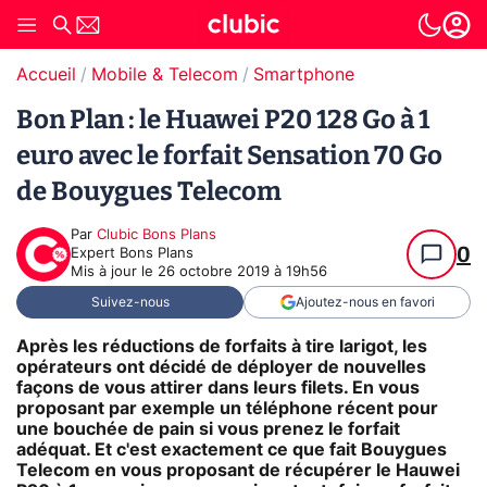
Accueil
Mobile & Telecom
Smartphone
Bon Plan : le Huawei P20 128 Go à 1
euro avec le forfait Sensation 70 Go
de Bouygues Telecom
Par
Clubic Bons Plans
0
Expert Bons Plans
Mis à jour le
26 octobre 2019 à 19h56
Suivez-nous
Ajoutez-nous en favori
Après les réductions de forfaits à tire larigot, les
opérateurs ont décidé de déployer de nouvelles
façons de vous attirer dans leurs filets. En vous
proposant par exemple un téléphone récent pour
une bouchée de pain si vous prenez le forfait
adéquat. Et c'est exactement ce que fait Bouygues
Telecom en vous proposant de récupérer le
Hauwei