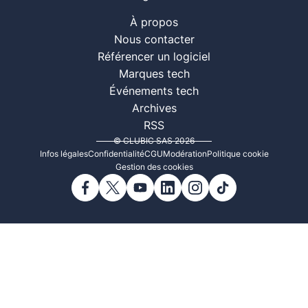
À propos
Nous contacter
Référencer un logiciel
Marques tech
Événements tech
Archives
RSS
© CLUBIC SAS 2026
Infos légales
Confidentialité
CGU
Modération
Politique cookie
Gestion des cookies