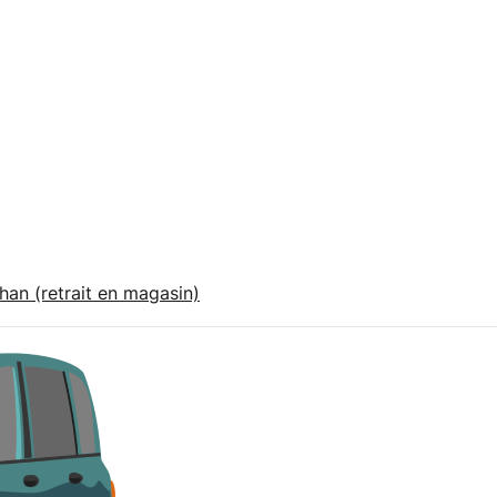
an (retrait en magasin)