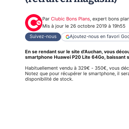
Par
Clubic Bons Plans
,
expert bons pla
Mis à jour le
26 octobre 2019 à 19h55
Suivez-nous
Ajoutez-nous en favori
Goo
En se rendant sur le site d'Auchan, vous déco
smartphone
Huawei P20 Lite
64Go, baissant s
Habituellement vendu à 329€ - 350€, vous déco
Notez que pour récupérer le smartphone, il ser
disponibilité de stock.