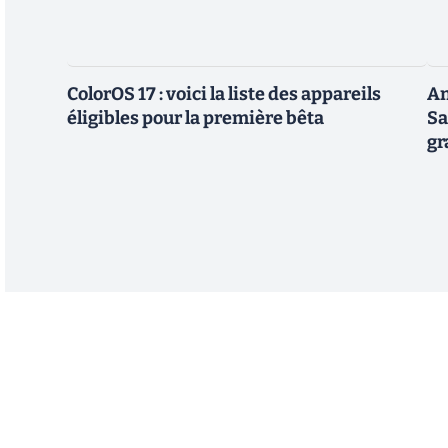
ColorOS 17 : voici la liste des appareils
An
éligibles pour la première bêta
Sa
gr