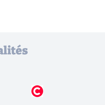
lités