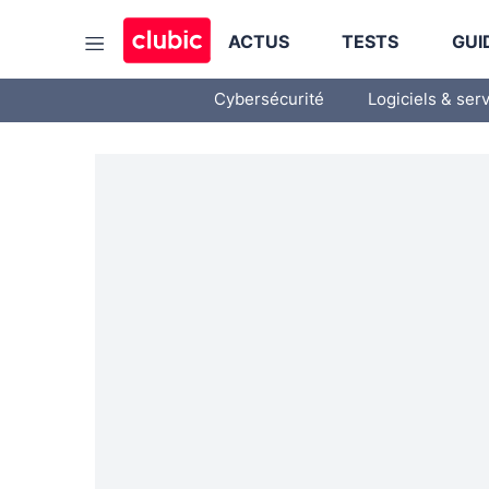
ACTUS
TESTS
GUI
Cybersécurité
Logiciels & ser