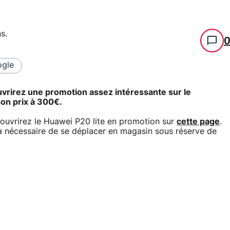
ns
.
gle
uvrirez une promotion assez intéressante sur le
on prix à 300€.
uvrirez le Huawei P20 lite en promotion sur
cette page
.
a nécessaire de se déplacer en magasin sous réserve de