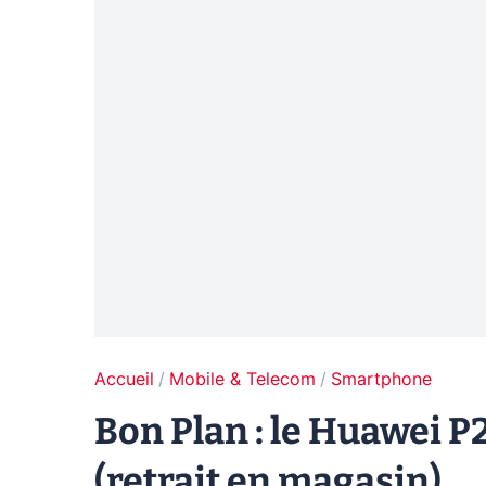
Accueil
Mobile & Telecom
Smartphone
Bon Plan : le Huawei P
(retrait en magasin)