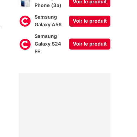
Voir le produit
Phone (3a)
Samsung
Voir le produit
0
Galaxy A56
Samsung
Galaxy S24
Voir le produit
FE