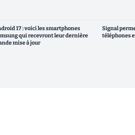
droid 17 : voici les smartphones
Signal permet
msung qui recevront leur dernière
téléphones e
ande mise à jour