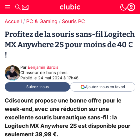
Accueil
PC & Gaming
Souris PC
Profitez de la souris sans-fil Logitech
MX Anywhere 2S pour moins de 40 €
!
Par
Benjamin Barois
Chasseur de bons plans
Publié le
24 mai 2024 à 17h46
Suivez-nous
Ajoutez-nous en favori
Cdiscount propose une bonne offre pour le
week-end, avec une réduction sur une
excellente souris bureautique sans-fil : la
Logitech MX Anywhere 2S est disponible pour
seulement 39,99 €.