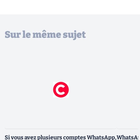
Sur le même sujet
Si vous avez plusieurs comptes WhatsApp,
WhatsApp