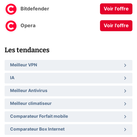
Bitdefender
Voir l'offre
Opera
Voir l'offre
Les tendances
Meilleur VPN
IA
Meilleur Antivirus
Meilleur climatiseur
Comparateur Forfait mobile
Comparateur Box Internet