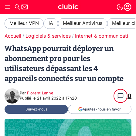
Meilleur VPN
IA
Meilleur Antivirus
Meilleur c
Accueil
Logiciels & services
Internet & communication
WhatsApp pourrait déployer un
abonnement pro pour les
utilisateurs dépassant les 4
appareils connectés sur un compte
Par
Florent Lanne
0
Publié le
21 avril 2022 à 17h20
Suivez-nous
Ajoutez-nous en favori