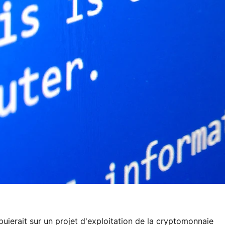
ppuierait sur un projet d'exploitation de la cryptomonnaie