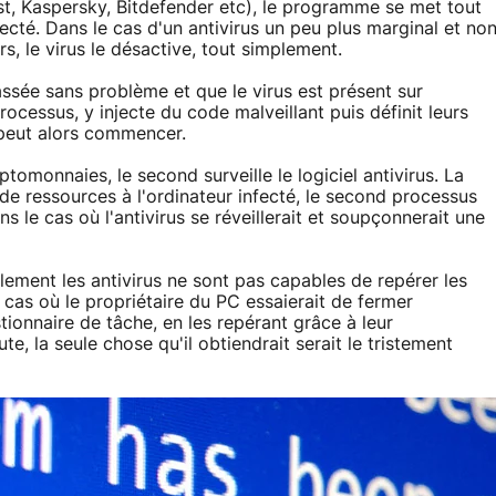
st, Kaspersky, Bitdefender etc), le programme se met tout
ecté. Dans le cas d'un antivirus un peu plus marginal et no
s, le virus le désactive, tout simplement.
passée sans problème et que le virus est présent sur
rocessus, y injecte du code malveillant puis définit leurs
 peut alors commencer.
omonnaies, le second surveille le logiciel antivirus. La
ressources à l'ordinateur infecté, le second processus
s le cas où l'antivirus se réveillerait et soupçonnerait une
ement les antivirus ne sont pas capables de repérer les
 cas où le propriétaire du PC essaierait de fermer
ionnaire de tâche, en les repérant grâce à leur
 la seule chose qu'il obtiendrait serait le tristement