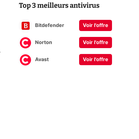
Top 3 meilleurs antivirus
Bitdefender
Voir l'offre
Norton
Voir l'offre
0
Avast
Voir l'offre