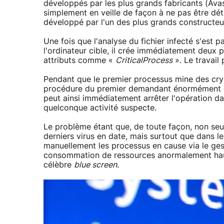
développés par les plus grands fabricants (Ava
simplement en veille de façon à ne pas être dét
développé par l'un des plus grands constructeur
Une fois que l'analyse du fichier infecté s'est 
l'ordinateur cible, il crée immédiatement deux p
attributs comme «
CriticalProcess
». Le travail
Pendant que le premier processus mine des crypt
procédure du premier demandant énormément de 
peut ainsi immédiatement arrêter l'opération dan
quelconque activité suspecte.
Le problème étant que, de toute façon, non seul
derniers virus en date, mais surtout que dans le
manuellement les processus en cause via le gest
consommation de ressources anormalement haute,
célèbre
blue screen
.