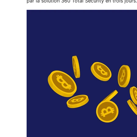
par la solution 360 Total Security en trois jours.