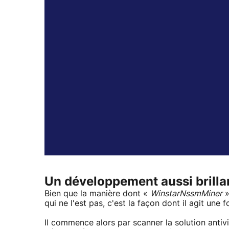
Un développement aussi brilla
Bien que la manière dont «
WinstarNssmMiner
»
qui ne l'est pas, c'est la façon dont il agit une f
Il commence alors par scanner la solution antiviru