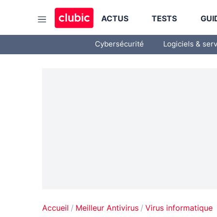
ACTUS
TESTS
GUI
Cybersécurité
Logiciels & ser
Accueil
Meilleur Antivirus
Virus informatique