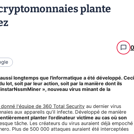
 cryptomonnaies plante
ez
gle
s aussi longtemps que l'informatique a été développé. Ceci
u lot, soit par leur action, soit par la manière dont ils
WinstarNssmMiner », nouveau virus minant de la
a donné l'équipe de 360 Total Security
au dernier virus
naies aux appareils qu'il infecte. Développé de manière
 entièrement planter l'ordinateur victime au cas où son
esque tâche. Les créateurs du virus auraient déjà empoché
ero. Plus de 500 000 attaques auraient été interceptées