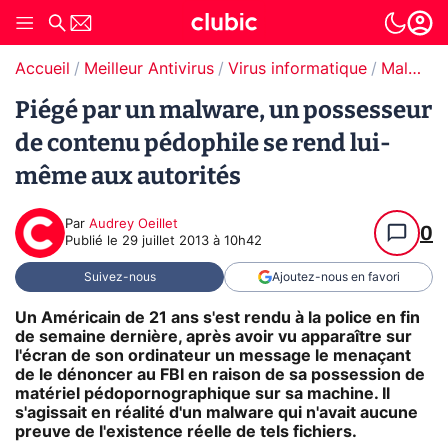
Accueil
Meilleur Antivirus
Virus informatique
Malware / Ransomware
Piégé par un malware, un possesseur
de contenu pédophile se rend lui-
même aux autorités
Par
Audrey Oeillet
0
Publié le
29 juillet 2013 à 10h42
Suivez-nous
Ajoutez-nous en favori
Un Américain de 21 ans s'est rendu à la police en fin
de semaine dernière, après avoir vu apparaître sur
l'écran de son ordinateur un message le menaçant
de le dénoncer au FBI en raison de sa possession de
matériel pédopornographique sur sa machine. Il
s'agissait en réalité d'un malware qui n'avait aucune
preuve de l'existence réelle de tels fichiers.