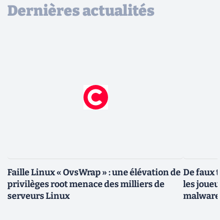
Dernières actualités
Faille Linux « OvsWrap » : une élévation de
De faux 
privilèges root menace des milliers de
les joue
serveurs Linux
malwar