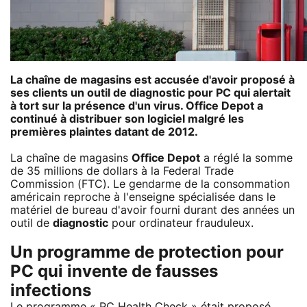
La chaîne de magasins est accusée d'avoir proposé à
ses clients un outil de diagnostic pour PC qui alertait
à tort sur la présence d'un virus. Office Depot a
continué à distribuer son logiciel malgré les
premières plaintes datant de 2012.
La chaîne de magasins
Office Depot
a réglé la somme
de 35 millions de dollars à la Federal Trade
Commission (FTC). Le gendarme de la consommation
américain reproche à l'enseigne spécialisée dans le
matériel de bureau d'avoir fourni durant des années un
outil de
diagnostic
pour ordinateur frauduleux.
Un programme de protection pour
PC qui invente de fausses
infections
Le programme « PC Health Check » était proposé