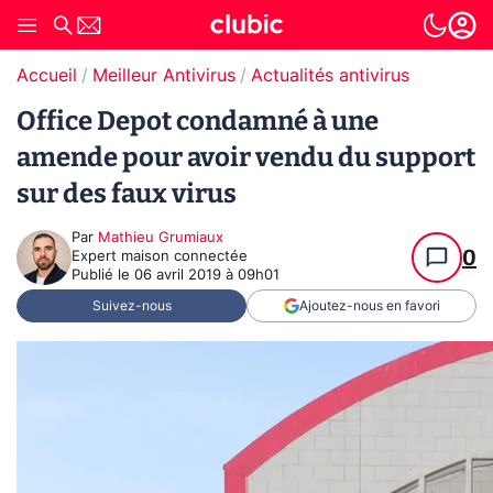
Accueil
Meilleur Antivirus
Actualités antivirus
Office Depot condamné à une
amende pour avoir vendu du support
sur des faux virus
Par
Mathieu Grumiaux
0
Expert maison connectée
Publié le
06 avril 2019 à 09h01
Suivez-nous
Ajoutez-nous en favori