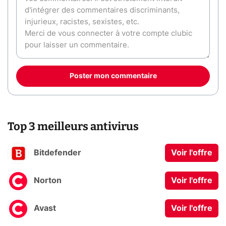
Poster mon commentaire
Top 3 meilleurs antivirus
Bitdefender
Voir l'offre
Norton
Voir l'offre
Avast
Voir l'offre