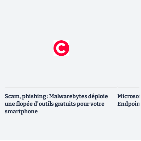
Scam, phishing : Malwarebytes déploie
Microsof
une flopée d'outils gratuits pour votre
Endpoint
smartphone