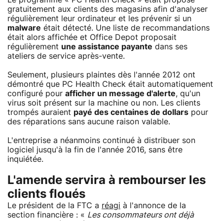
gratuitement aux clients des magasins afin d'analyser
régulièrement leur ordinateur et les prévenir si un
malware
était détecté. Une liste de recommandations
était alors affichée et Office Depot proposait
régulièrement
une assistance payante
dans ses
ateliers de service après-vente.
Seulement, plusieurs plaintes dès l'année 2012 ont
démontré que PC Health Check était automatiquement
configuré pour
afficher un message d'alerte
, qu'un
virus soit présent sur la machine ou non. Les clients
trompés auraient
payé des centaines de dollars
pour
des réparations sans aucune raison valable.
L'entreprise a néanmoins continué à distribuer son
logiciel jusqu'à la fin de l'année 2016, sans être
inquiétée.
L'amende servira à rembourser les
clients floués
Le président de la FTC a
réagi
à l'annonce de la
section financière : «
Les consommateurs ont déjà