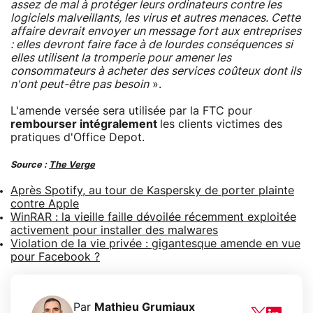
assez de mal à protéger leurs ordinateurs contre les
logiciels malveillants, les virus et autres menaces. Cette
affaire devrait envoyer un message fort aux entreprises
: elles devront faire face à de lourdes conséquences si
elles utilisent la tromperie pour amener les
consommateurs à acheter des services coûteux dont ils
n'ont peut-être pas besoin
».
L'amende versée sera utilisée par la FTC pour
rembourser intégralement
les clients victimes des
pratiques d'Office Depot.
Source :
The Verge
Après Spotify, au tour de Kaspersky de porter plainte
contre Apple
WinRAR : la vieille faille dévoilée récemment exploitée
activement pour installer des malwares
Violation de la vie privée : gigantesque amende en vue
pour Facebook ?
Par
Mathieu Grumiaux