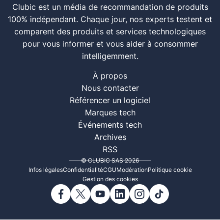
Clubic est un média de recommandation de produits
100% indépendant. Chaque jour, nos experts testent et
comparent des produits et services technologiques
pour vous informer et vous aider à consommer
intelligemment.
À propos
Nous contacter
Référencer un logiciel
Marques tech
Événements tech
Archives
RSS
© CLUBIC SAS 2026
Infos légales
Confidentialité
CGU
Modération
Politique cookie
Gestion des cookies