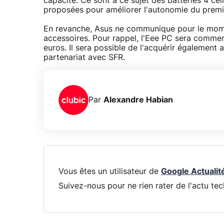
capacité. Ce sont à ce sujet des batteries 4 ce
proposées pour améliorer l'autonomie du premi
En revanche, Asus ne communique pour le moment
accessoires. Pour rappel, l'Eee PC sera commerc
euros. Il sera possible de l'acquérir également
partenariat avec SFR.
Par
Alexandre Habian
Vous êtes un utilisateur de
Google Actualit
Suivez-nous pour ne rien rater de l'actu tec