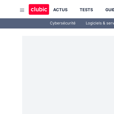
ACTUS
TESTS
GUI
Cybersécurité
Logiciels & ser