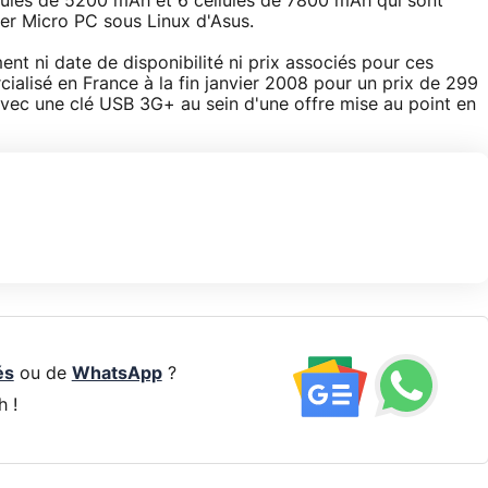
llules de 5200 mAh et 6 cellules de 7800 mAh qui sont
er Micro PC sous Linux d'Asus.
 ni date de disponibilité ni prix associés pour ces
ialisé en France à la fin janvier 2008 pour un prix de 299
 avec une clé USB 3G+ au sein d'une offre mise au point en
és
ou de
WhatsApp
?
h !