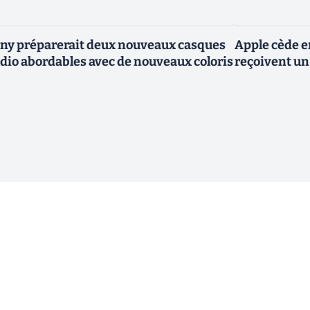
ny préparerait deux nouveaux casques
Apple cède en
dio abordables avec de nouveaux coloris
reçoivent un 