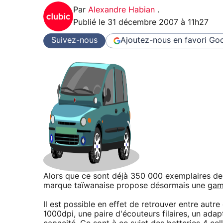
Par
Alexandre Habian
.
Publié le
31 décembre 2007 à 11h27
Suivez-nous
Ajoutez-nous en favori
Goo
Alors que ce sont déjà 350 000 exemplaires de 
marque taïwanaise propose désormais une
gam
Il est possible en effet de retrouver entre autr
1000dpi, une paire d'écouteurs filaires, un ada