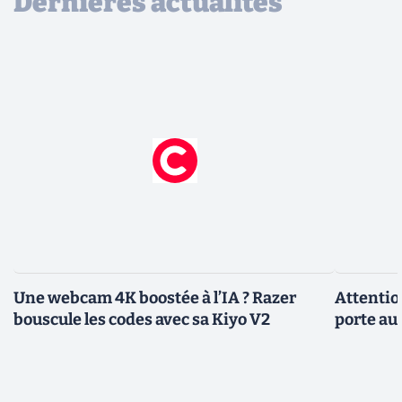
Dernières actualités
Une webcam 4K boostée à l’IA ? Razer
Attentio
bouscule les codes avec sa Kiyo V2
porte au