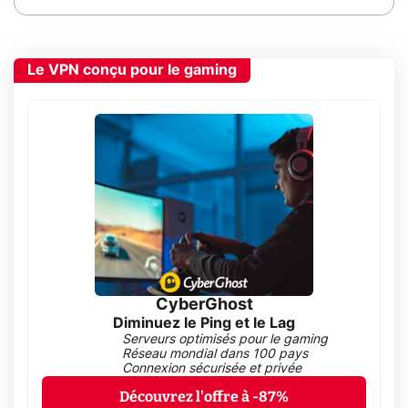
Le VPN conçu pour le gaming
CyberGhost
Diminuez le Ping et le Lag
Serveurs optimisés pour le gaming
Réseau mondial dans 100 pays
Connexion sécurisée et privée
Découvrez l'offre à -87%