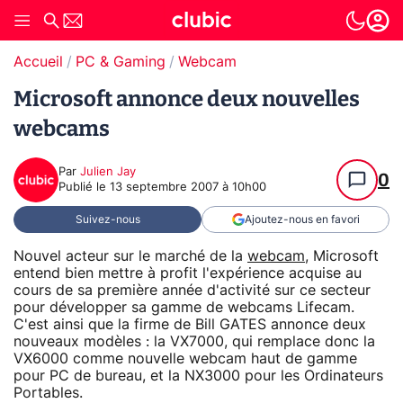
Accueil
PC & Gaming
Webcam
Microsoft annonce deux nouvelles
webcams
Par
Julien Jay
0
Publié le
13 septembre 2007 à 10h00
Suivez-nous
Ajoutez-nous en favori
Nouvel acteur sur le marché de la
webcam
, Microsoft
entend bien mettre à profit l'expérience acquise au
cours de sa première année d'activité sur ce secteur
pour développer sa gamme de webcams Lifecam.
C'est ainsi que la firme de Bill GATES annonce deux
nouveaux modèles : la VX7000, qui remplace donc la
VX6000 comme nouvelle webcam haut de gamme
pour PC de bureau, et la NX3000 pour les Ordinateurs
Portables.