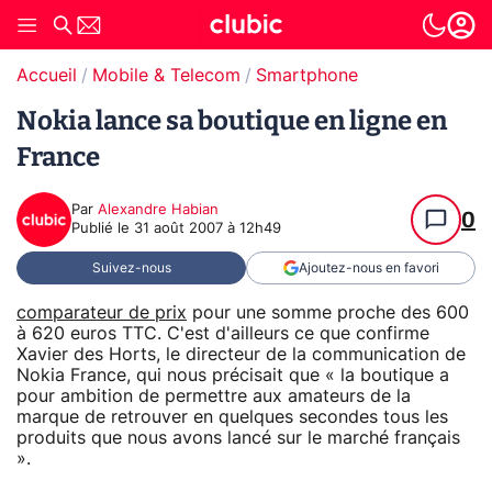
Accueil
Mobile & Telecom
Smartphone
Nokia lance sa boutique en ligne en
France
Par
Alexandre Habian
0
Publié le
31 août 2007 à 12h49
Suivez-nous
Ajoutez-nous en favori
comparateur de prix
pour une somme proche des 600
à 620 euros TTC. C'est d'ailleurs ce que confirme
Xavier des Horts, le directeur de la communication de
Nokia France, qui nous précisait que « la boutique a
pour ambition de permettre aux amateurs de la
marque de retrouver en quelques secondes tous les
produits que nous avons lancé sur le marché français
».