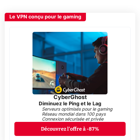
Le VPN conçu pour le gaming
CyberGhost
Diminuez le Ping et le Lag
Serveurs optimisés pour le gaming
Réseau mondial dans 100 pays
Connexion sécurisée et privée
Découvrez l'offre à -87%