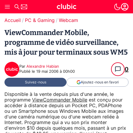
Accueil
PC & Gaming
Webcam
ViewCommander Mobile,
programme de vidéo surveillance,
mis à jour pour terminaux sous WM5
Par
Alexandre Habian
0
Publié le
19 mai 2006 à 00h00
Suivez-nous
Ajoutez-nous en favori
Disponible à la vente depuis plus d'une année, le
programme
ViewCommander Mobile
est conçu pour
accéder à distance depuis un Pocket PC, PDAPhone
ou un Smartphone sous Windows Mobile aux images
d'une caméra numérique ou d'une webcam reliée à
Internet. Programme qui a vu son prix monter
d'environ $10 depuis quelques mois, passant à un prix