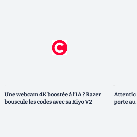
Une webcam 4K boostée à l’IA ? Razer
Attentio
bouscule les codes avec sa Kiyo V2
porte au