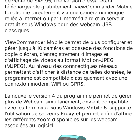
de vente de $49.95, une version d'essai étant
téléchargeable gratuitement, ViewCommander Mobile
fonctionne directement via une caméra numérique
reliée à Internet ou par l'intermédiaire d'un serveur
gratuit sous Windows pour des webcam USB
classiques.
ViewCommander Mobile permet de plus configurer et
gérer jusqu'à 10 caméras et possède des fonctions de
copie d'écran, d'enregistrement d'images et
d'affichage de vidéos au format Motion-JPEG
(MJPEG). Au niveau des connnectiques réseaux
permettant d'afficher à distance de telles données, le
programme est compatible classiquement avec une
connexion modem, WIFI ou GPRS.
La nouvelle version 4 du programme permet de gérer
plus de Webcam simultanément, devient compatible
avec les terminaux sous Windows Mobile 5, supporte
l'utilisation de serveurs Proxy et permet enfin d'affiner
les différents zoom disponibles sur les webcam
associées au logiciel.