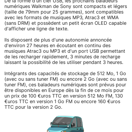
De la forme d'un clef USB, les prochains baladeurs
numériques Walkman de Sony sont compacts et légers
(taille de 79mm pour 25 grammes), sont compatibles
avec les formats de musiques MP3, Atrac3 et WMA
(sans DRM) et possèdent un petit écran OLED capable
d'afficher une ligne de texte.
Ils disposent de plus d'une autonomie annoncée
d'environ 27 heures en écoutant en continu des
musiques Atrac3 ou MP3 et d'un port USB permettant
de les recharger rapidement, 3 minutes de recharge
laissant la possibilité de les utiliser pendant 3 heures.
Intégrants des capacités de stockage de 512 Mo, 1 Go
(avec ou sans tuner FM) ou encore 2 Go (avec ou sans
tuner FM), ces baladeurs numériques sont prévus pour
être disponibles en Europe dès la fin de ce mois pour
un prix de 100 €uros TTC en version 512 Mo FM, 130
€uros TTC en version 1 Go FM ou encore 160 €uros
TTC pour la version 2 Go.