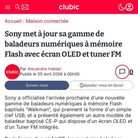
Accueil
Maison connectée
Sony met à jour sa gamme de
baladeurs numériques à mémoire
Flash avec écran OLED et tuner FM
Par
Alexandre Habian
0
Publié le
05 avril 2006 à 00h00
Suivez-nous
Ajoutez-nous en favori
Sony a officialisé l'arrivée prochaine d'une nouvelle
gamme de baladeurs numériques à mémoire Flash
baptisés "Walkman", qui prennent la forme d'un simple
clef USB, et a présenté également un autre modèle de
baladeur baptisé CE-P qui dispose d'un écran OLED et
d'un Tuner FM intégrés.