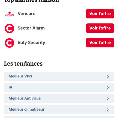
Verisure
Voir l'offre
Sector Alarm
Voir l'offre
Eufy Security
Voir l'offre
Les tendances
Meilleur VPN
IA
Meilleur Antivirus
Meilleur climatiseur