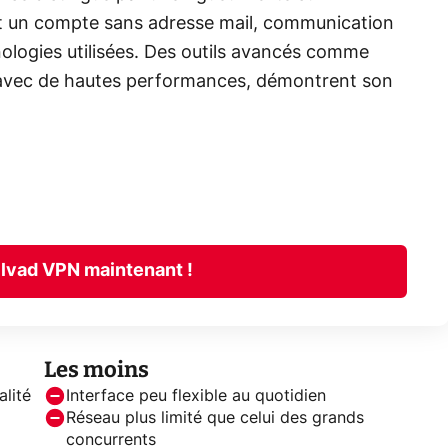
nt un compte sans adresse mail, communication
nologies utilisées. Des outils avancés comme
 avec de hautes performances, démontrent son
lvad VPN maintenant !
Les moins
alité
Interface peu flexible au quotidien
Réseau plus limité que celui des grands
concurrents