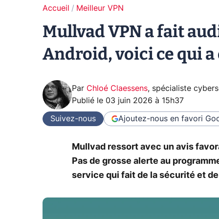
Accueil
Meilleur VPN
Mullvad VPN a fait aud
Android, voici ce qui a
Par
Chloé Claessens
,
spécialiste cybers
Publié le
03 juin 2026 à 15h37
Suivez-nous
Ajoutez-nous en favori
Goo
Mullvad ressort avec un avis favo
Pas de grosse alerte au programme
service qui fait de la sécurité et 