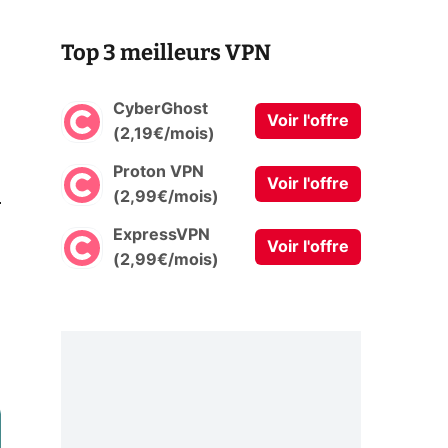
Top 3 meilleurs VPN
CyberGhost
Voir l'offre
(2,19€/mois)
Proton VPN
Voir l'offre
0
(2,99€/mois)
ExpressVPN
Voir l'offre
(2,99€/mois)