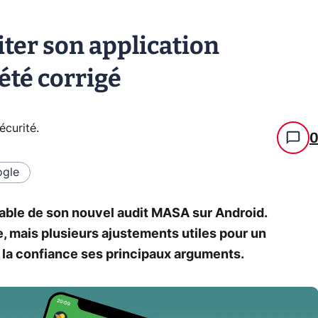
iter son application
 été corrigé
écurité
.
gle
rable de son nouvel audit MASA sur Android.
, mais plusieurs ajustements utiles pour un
de la confiance ses principaux arguments.