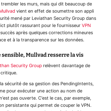
as trembler les murs, mais qui dit beaucoup de
Mullvad
vient en effet de soumettre son appli
urité mené par Leviathan Security Group dans
t plutôt rassurant pour le fournisseur
VPN
c succès après quelques corrections mineures
rface et à la transparence sur les données.
 sensible, Mullvad resserre la vis
athan Security Group
relèvent davantage de
 critique.
la sécurité de sa gestion des PendingIntents,
ème pour exécuter une action au nom de
 n’est pas ouverte. C’est le cas, par exemple,
ion persistante qui permet de couper le VPN.