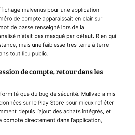
’affichage malvenus pour une application
uméro de compte apparaissait en clair sur
 mot de passe renseigné lors de la
nalisé n’était pas masqué par défaut. Rien qui
tance, mais une faiblesse très terre à terre
ns tout lieu public.
ession de compte, retour dans les
formité que du bug de sécurité. Mullvad a mis
 données sur le Play Store pour mieux refléter
amment depuis l’ajout des achats intégrés, et
e compte directement dans l’application,