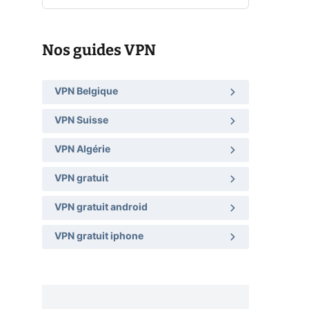
Nos guides VPN
VPN Belgique
VPN Suisse
VPN Algérie
VPN gratuit
VPN gratuit android
VPN gratuit iphone