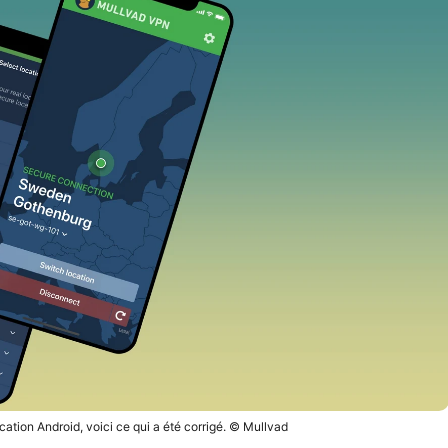
cation Android, voici ce qui a été corrigé. © Mullvad