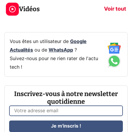
319€ ? Voici L'AOC
jeux dans la
Vidéos
CQ32G4ZA !
prochaine Xbo
Voir tout
Vous êtes un utilisateur de
Google
Actualités
ou de
WhatsApp
?
Suivez-nous pour ne rien rater de l'actu
tech !
Inscrivez-vous à notre newsletter
quotidienne
Je m'inscris !