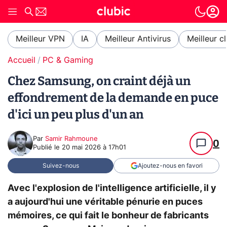
Meilleur VPN
IA
Meilleur Antivirus
Meilleur c
Accueil
PC & Gaming
Chez Samsung, on craint déjà un
effondrement de la demande en puce
d'ici un peu plus d'un an
Par
Samir Rahmoune
0
Publié le
20 mai 2026 à 17h01
Suivez-nous
Ajoutez-nous en favori
Avec l'explosion de l'intelligence artificielle, il y
a aujourd'hui une véritable pénurie en puces
mémoires, ce qui fait le bonheur de fabricants