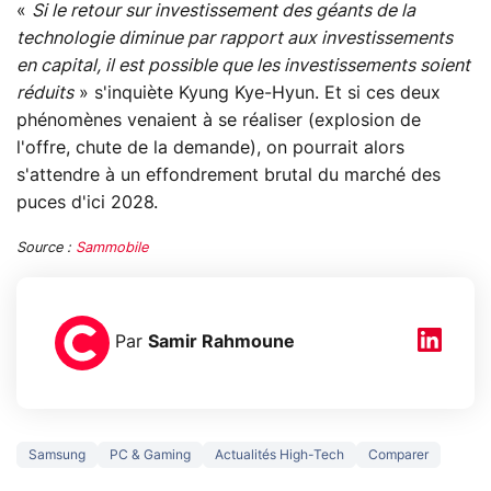
«
Si le retour sur investissement des géants de la
technologie diminue par rapport aux investissements
en capital, il est possible que les investissements soient
réduits
» s'inquiète Kyung Kye-Hyun. Et si ces deux
phénomènes venaient à se réaliser (explosion de
l'offre, chute de la demande), on pourrait alors
s'attendre à un effondrement brutal du marché des
puces d'ici 2028.
Source :
Sammobile
Par
Samir Rahmoune
Samsung
PC & Gaming
Actualités High-Tech
Comparer
3 écrans en 1 pour
5 générations