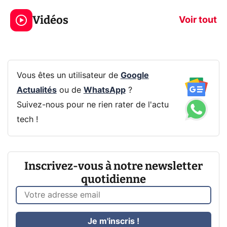
jeux dans la
savez sur la
Vidéos
prochaine Xbox !
navigation pri
Voir tout
Vous êtes un utilisateur de
Google
Actualités
ou de
WhatsApp
?
Suivez-nous pour ne rien rater de l'actu
tech !
Inscrivez-vous à notre newsletter
quotidienne
Je m'inscris !