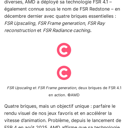
diverses, AMD a déployé sa technologie FSR 4.1 –
également connue sous le nom de FSR Redstone – en
décembre dernier avec quatre briques essentielles :
FSR Upscaling
,
FSR Frame generation
,
FSR Ray
reconstruction
et
FSR Radiance caching
.
FSR Upscaling
et
FSR Frame generation
, deux briques de FSR 4.1
en action. ©AMD
Quatre briques, mais un objectif unique : parfaire le
rendu visuel de nos jeux favoris et en accélérer la
vitesse d’animation. Problème, depuis le lancement de
FSR 4 en août 2025, AMD affirme que sa technologie