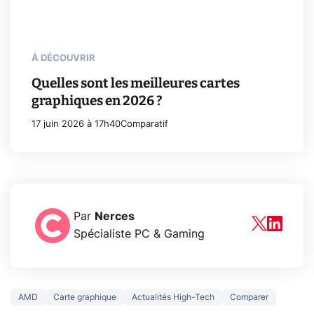
À DÉCOUVRIR
Quelles sont les meilleures cartes
graphiques en 2026 ?
17 juin 2026 à 17h40
Comparatif
Par
Nerces
Spécialiste PC & Gaming
AMD
Carte graphique
Actualités High-Tech
Comparer
5 générations de
Ce que vous n