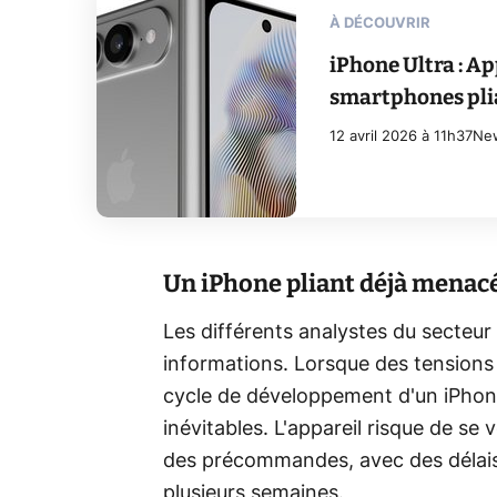
À DÉCOUVRIR
iPhone Ultra : Ap
smartphones pli
12 avril 2026 à 11h37
Ne
Un iPhone pliant déjà menacé
Les différents analystes du secteur
informations. Lorsque des tensions 
cycle de développement d'un iPhon
inévitables. L'appareil risque de se
des précommandes, avec des délais d
plusieurs semaines.