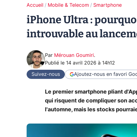
Accueil
Mobile & Telecom
Smartphone
iPhone Ultra : pourquoi
introuvable au lancem
Par
Mérouan Goumiri
.
Publié le
14 avril 2026 à 14h12
Suivez-nous
Ajoutez-nous en favori
Goo
Le premier smartphone pliant d'App
qui risquent de compliquer son ac
l'automne, mais les stocks pourra