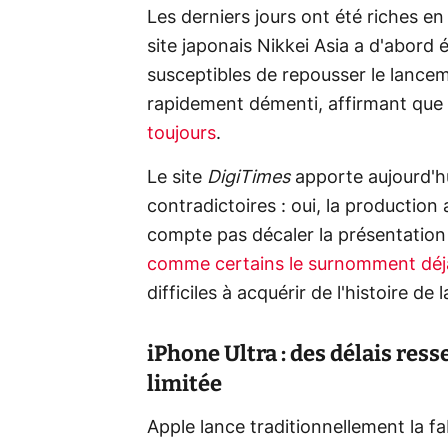
Les derniers jours ont été riches e
site japonais Nikkei Asia a d'abord
susceptibles de repousser le lance
rapidement démenti, affirmant que
toujours
.
Le site
DigiTimes
apporte aujourd'hu
contradictoires : oui, la productio
compte pas décaler la présentation o
comme certains le surnomment déj
difficiles à acquérir de l'histoire de
iPhone Ultra : des délais res
limitée
Apple lance traditionnellement la f