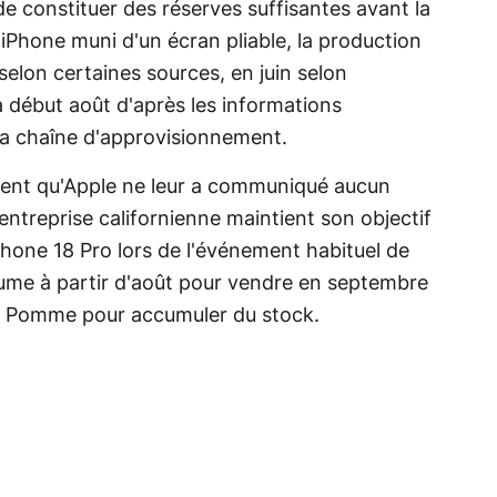
de constituer des réserves suffisantes avant la
iPhone muni d'un écran pliable, la production
selon certaines sources, en juin selon
'à début août d'après les informations
la chaîne d'approvisionnement.
ment qu'Apple ne leur a communiqué aucun
ntreprise californienne maintient son objectif
Phone 18 Pro
lors de l'événement habituel de
lume à partir d'août pour vendre en septembre
la Pomme pour accumuler du stock.