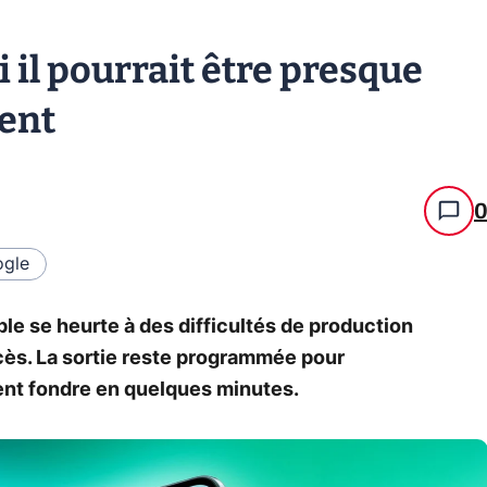
 il pourrait être presque
ent
gle
le se heurte à des difficultés de production
cès. La sortie reste programmée pour
ient fondre en quelques minutes.