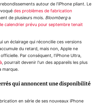
n rebondissements autour de l'iPhone pliant. Le
 évoqué
des problèmes de fabrication
ment de plusieurs mois.
Bloomberg
a
le calendrier prévu pour septembre tenait
i un éclairage qui réconcilie ces versions
n accumule du retard, mais non, Apple ne
fficielle. Par conséquent, l'iPhone Ultra,
à
, pourrait devenir l'un des appareils les plus
 la marque.
serrés qui annoncent une disponibilité
abrication en série de ses nouveaux iPhone