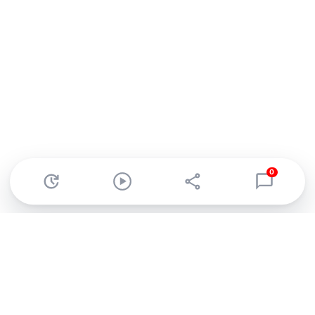
0
Abonnez-vous à notre newsletter !
Recevez un résumé quotidien de l'actu technologique.