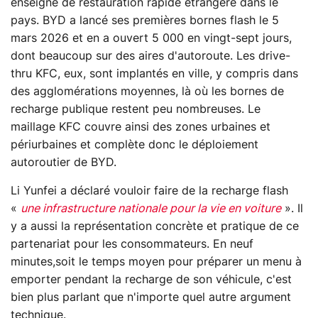
enseigne de restauration rapide étrangère dans le
pays. BYD a lancé ses premières bornes flash le 5
mars 2026 et en a ouvert 5 000 en vingt-sept jours,
dont beaucoup sur des aires d'autoroute. Les drive-
thru KFC, eux, sont implantés en ville, y compris dans
des agglomérations moyennes, là où les bornes de
recharge publique restent peu nombreuses. Le
maillage KFC couvre ainsi des zones urbaines et
périurbaines et complète donc le déploiement
autoroutier de BYD.
Li Yunfei a déclaré vouloir faire de la recharge flash
«
une infrastructure nationale pour la vie en voiture
». Il
y a aussi la représentation concrète et pratique de ce
partenariat pour les consommateurs. En neuf
minutes,soit le temps moyen pour préparer un menu à
emporter pendant la recharge de son véhicule, c'est
bien plus parlant que n'importe quel autre argument
technique.