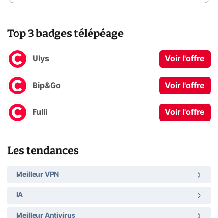
Top 3 badges télépéage
Ulys
Voir l'offre
Bip&Go
Voir l'offre
Fulli
Voir l'offre
Les tendances
Meilleur VPN
IA
Meilleur Antivirus