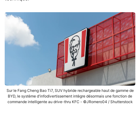
Sur le Fang Cheng Bao Ti7, SUV hybride rechargeable haut de gamme de
BYD, le système d'infodivertissement intègre désormais une fonction de
commande intelligente au drive-thru KFC - ©JRomero04 / Shutterstock