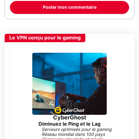
Poster mon commentaire
Le VPN conçu pour le gaming
CyberGhost
Diminuez le Ping et le Lag
Serveurs optimisés pour le gaming
Réseau mondial dans 100 pays