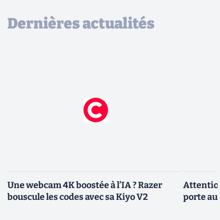
Dernières actualités
Une webcam 4K boostée à l’IA ? Razer
Attentio
bouscule les codes avec sa Kiyo V2
porte au