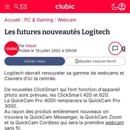
Accueil
PC & Gaming
Webcam
Les futures nouveautés Logitech
Par
Kalyst
0
Publié le
19 juillet 2002 à 05h09
Suivez-nous
Ajoutez-nous en favori
Logitech devrait renouveler sa gamme de webcams et
Claviers d'ici la rentrée.
De nouvelles ClickSmart qui font fonction d'appareil
photo sont prévues, les ClickSmart 420 et 620.
La QuickCam Pro 4000 remplacera la QuickCam Pro
3000.
Au rayon des produis entièrement nouveaux on
trouvera la QuickCam Messenger, la QuickCam Zoom
et la QuickCam Cordless qui sera la première
webcam
sans fil.