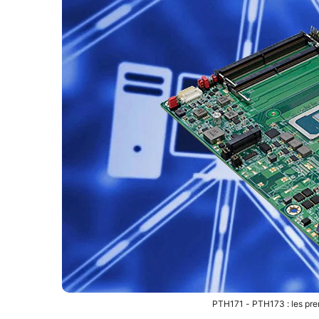
PTH171 - PTH173 : les pre