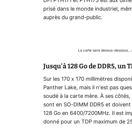
DFI PTH171 et PTH173 est aux dimen
prisé dans le monde industriel, mêm
auprès du grand-public.
La carte sans dessus-dessous...
Jusqu'à 128 Go de DDR5, un 
Sur les 170 x 170 millimètres dispon
Panther Lake, mais il n'est pas ques
soudé à la carte mère. À ses côtés
sont en SO-DIMM DDR5 et doivent p
128 Go en 6400/7200MHz. Il est im
donné pour un TDP maximum de 25