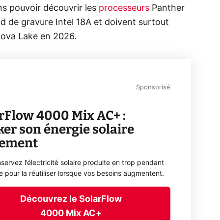
ons pouvoir découvrir les
processeurs
Panther
ud de gravure Intel 18A et doivent surtout
, Nova Lake en 2026.
Sponsorisé
rFlow 4000 Mix AC+ :
ker son énergie solaire
lement
servez l’électricité solaire produite en trop pendant
ée pour la réutiliser lorsque vos besoins augmentent.
Découvrez le SolarFlow
4000 Mix AC+