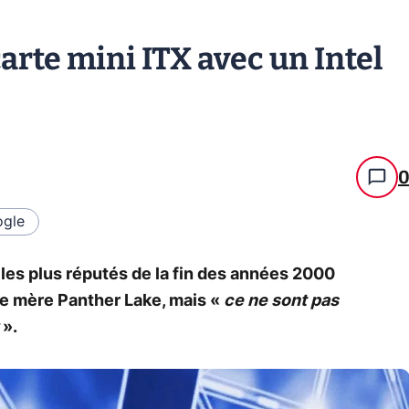
arte mini ITX avec un Intel
gle
les plus réputés de la fin des années 2000
te mère Panther Lake, mais «
ce ne sont pas
».