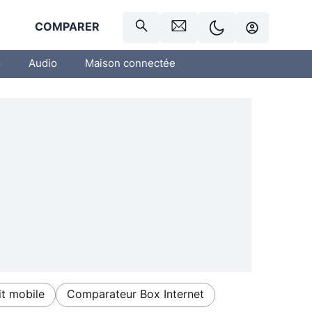
R
COMPARER
o
Audio
Maison connectée
t mobile
Comparateur Box Internet