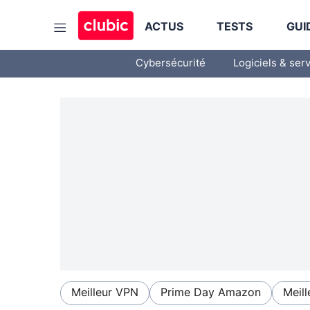
ACTUS
TESTS
GUI
Cybersécurité
Logiciels & ser
Meilleur VPN
Prime Day Amazon
Meill