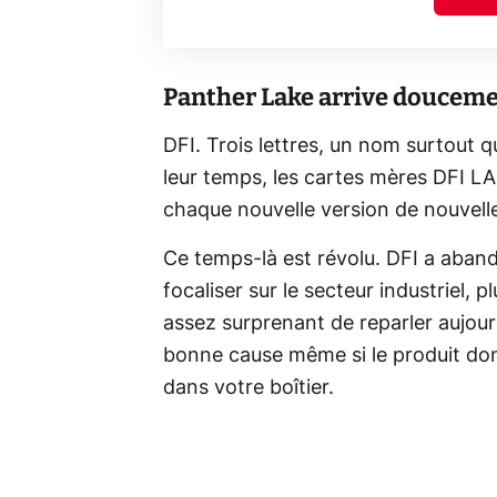
Panther Lake arrive doucem
DFI. Trois lettres, un nom surtout qu
leur temps, les cartes mères DFI LA
chaque nouvelle version de nouvelle
Ce temps-là est révolu. DFI a aban
focaliser sur le secteur industriel, p
assez surprenant de reparler aujourd
bonne cause même si le produit dont
dans votre boîtier.