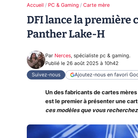
Accueil
PC & Gaming
Carte mère
DFI lance la première c
Panther Lake-H
Par
Nerces
,
spécialiste pc & gaming
.
Publié le
26 août 2025 à 10h42
Suivez-nous
Ajoutez-nous en favori
Goo
Un des fabricants de cartes mères 
est le premier à présenter une car
ces modèles que vous recherchez