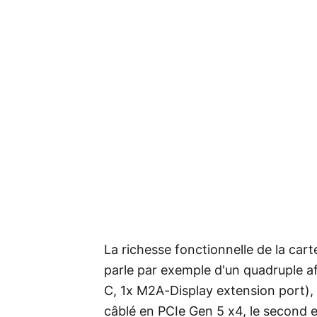
La richesse fonctionnelle de la car
parle par exemple d'un quadruple af
C, 1x M2A-Display extension port), 
câblé en PCIe Gen 5 x4, le second 