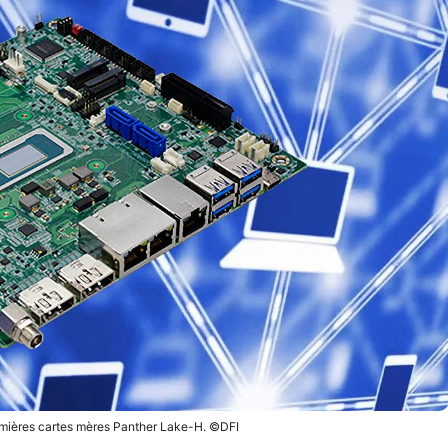
mières cartes mères Panther Lake-H. ©DFI