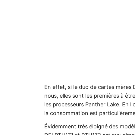
En effet, si le duo de cartes mère
nous, elles sont les premières à êtr
les processeurs Panther Lake. En l'
la consommation est particulièremen
Évidemment très éloigné des modèle