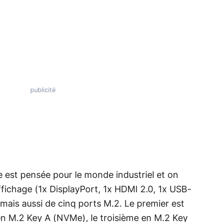
te est pensée pour le monde industriel et on
fichage (1x DisplayPort, 1x HDMI 2.0, 1x USB-
mais aussi de cinq ports M.2. Le premier est
en M.2 Key A (NVMe), le troisième en M.2 Key