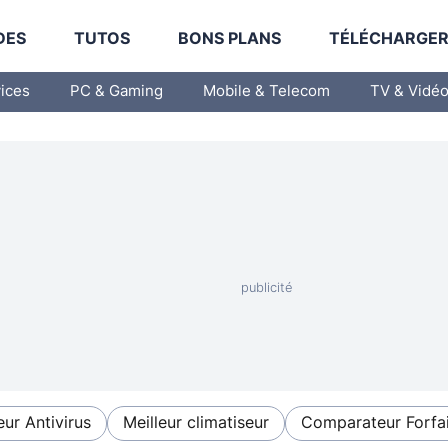
DES
TUTOS
BONS PLANS
TÉLÉCHARGE
vices
PC & Gaming
Mobile & Telecom
TV & Vidé
eur Antivirus
Meilleur climatiseur
Comparateur Forfai