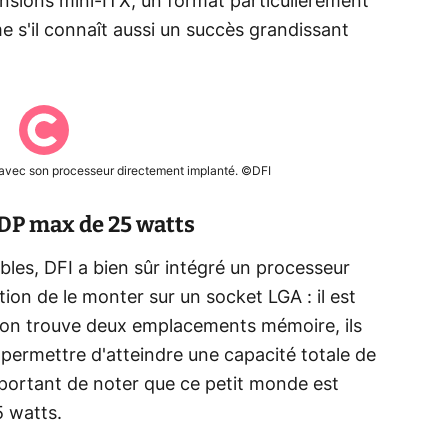
sions mini-ITX, un format particulièrement
e s'il connaît aussi un succès grandissant
 avec son processeur directement implanté. ©DFI
TDP max de 25 watts
ibles, DFI a bien sûr intégré un processeur
tion de le monter sur un socket LGA : il est
, on trouve deux emplacements mémoire, ils
ermettre d'atteindre une capacité totale de
portant de noter que ce petit monde est
 watts.