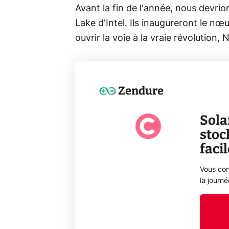
Avant la fin de l'année, nous devri
Lake d'Intel. Ils inaugureront le nœ
ouvrir la voie à la vraie révolution
Zendure
Sola
stoc
faci
Vous con
la journ