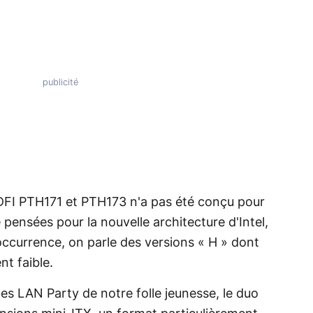
s DFI PTH171 et PTH173 n'a pas été conçu pour
e pensées pour la nouvelle architecture d'Intel,
occurrence, on parle des versions « H » dont
t faible.
s LAN Party de notre folle jeunesse, le duo