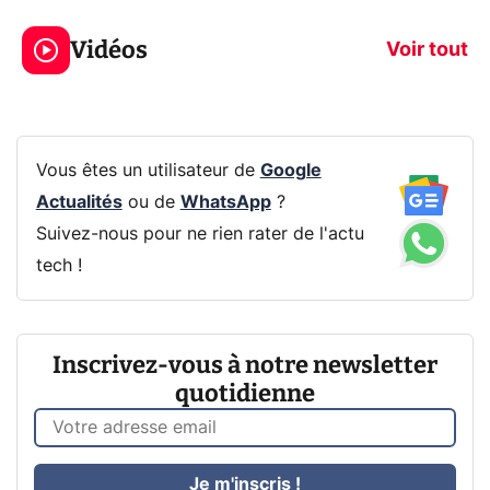
319€ ? Voici L'AOC
jeux dans la
Vidéos
CQ32G4ZA !
prochaine Xbo
Voir tout
Vous êtes un utilisateur de
Google
Actualités
ou de
WhatsApp
?
Suivez-nous pour ne rien rater de l'actu
tech !
Inscrivez-vous à notre newsletter
quotidienne
Je m'inscris !