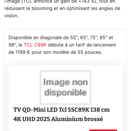
l’image (TCL annonce un gain de +143 %), tout en
réduisant le blooming et en optimisant les angles de
vision.
Disponible en diagonale de 55", 65", 75", 85" et
98", le
TCL C89K
débute à un tarif de lancement
de 1199 € pour son modèle de 55 pouces.
TV QD-Mini LED Tcl 55C89K 138 cm
4K UHD 2025 Aluminium brossé