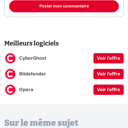
Poster mon commentaire
Meilleurs logiciels
CyberGhost
Voir l'offre
Bitdefender
Voir l'offre
Opera
Voir l'offre
Sur le même sujet