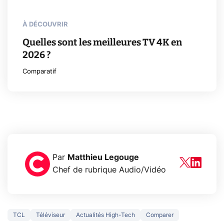
À DÉCOUVRIR
Quelles sont les meilleures TV 4K en
2026 ?
Comparatif
Par
Matthieu Legouge
Chef de rubrique Audio/Vidéo
TCL
Téléviseur
Actualités High-Tech
Comparer
3 écrans en 1 pour
5 générations