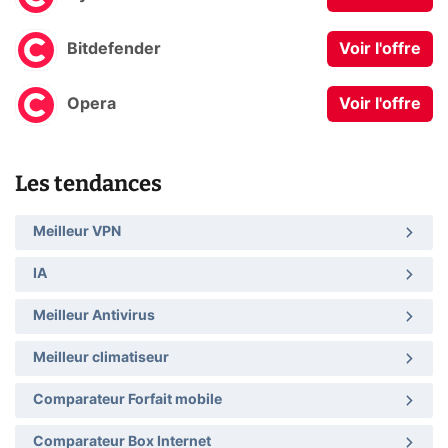
Bitdefender
Voir l'offre
Opera
Voir l'offre
Les tendances
Meilleur VPN
IA
Meilleur Antivirus
Meilleur climatiseur
Comparateur Forfait mobile
Comparateur Box Internet