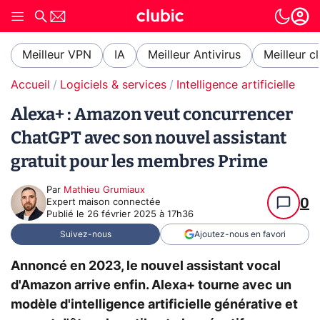
Meilleur VPN
IA
Meilleur Antivirus
Meilleur c
Accueil
Logiciels & services
Intelligence artificielle
Alexa+ : Amazon veut concurrencer
ChatGPT avec son nouvel assistant
gratuit pour les membres Prime
Par
Mathieu Grumiaux
0
Expert maison connectée
Publié le
26 février 2025 à 17h36
Suivez-nous
Ajoutez-nous en favori
Annoncé en 2023, le nouvel assistant vocal
d'Amazon arrive enfin. Alexa+ tourne avec un
modèle d'intelligence artificielle générative et