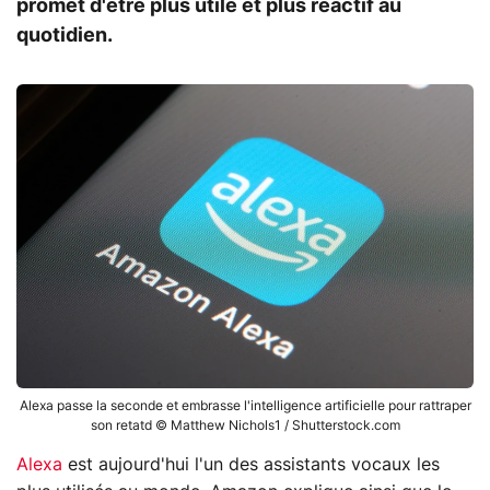
promet d'être plus utile et plus réactif au
quotidien.
Alexa passe la seconde et embrasse l'intelligence artificielle pour rattraper
son retatd © Matthew Nichols1 / Shutterstock.com
Alexa
est aujourd'hui l'un des assistants vocaux les