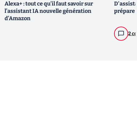
Alexa+ : tout ce qu’il faut savoir sur
D'assist
l’assistant IA nouvelle génération
prépare 
d’Amazon
2 c