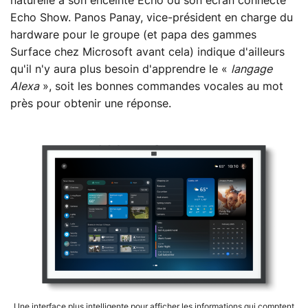
naturelle à son enceinte Echo ou son écran connecté
Echo Show. Panos Panay, vice-président en charge du
hardware pour le groupe (et papa des gammes
Surface chez Microsoft avant cela) indique d'ailleurs
qu'il n'y aura plus besoin d'apprendre le «
langage
Alexa
», soit les bonnes commandes vocales au mot
près pour obtenir une réponse.
Une interface plus intelligente pour afficher les informations qui comptent