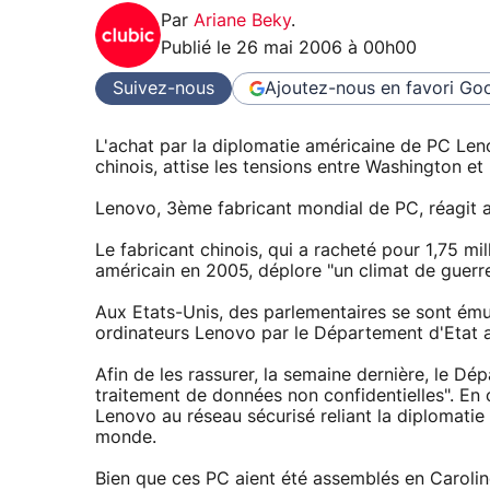
Par
Ariane Beky
.
Publié le
26 mai 2006 à 00h00
Suivez-nous
Ajoutez-nous en favori
Goo
L'achat par la diplomatie américaine de PC Leno
chinois, attise les tensions entre Washington et 
Lenovo, 3ème fabricant mondial de PC, réagit a
Le fabricant chinois, qui a racheté pour 1,75 mi
américain en 2005, déplore "un climat de guerre
Aux Etats-Unis, des parlementaires se sont émus
ordinateurs Lenovo par le Département d'Etat 
Afin de les rassurer, la semaine dernière, le D
traitement de données non confidentielles". En o
Lenovo au réseau sécurisé reliant la diplomati
monde.
Bien que ces PC aient été assemblés en Caroli