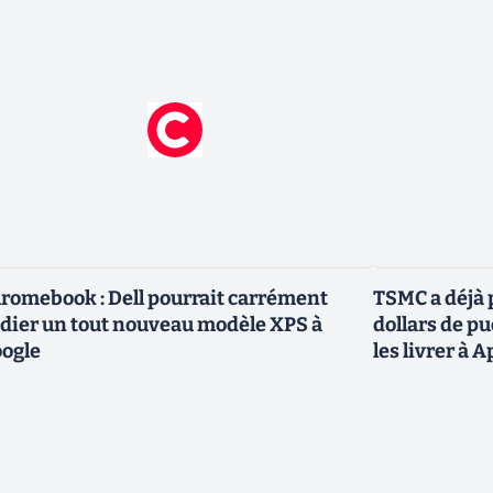
romebook : Dell pourrait carrément
TSMC a déjà p
dier un tout nouveau modèle XPS à
dollars de p
ogle
les livrer à 