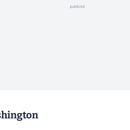
shington