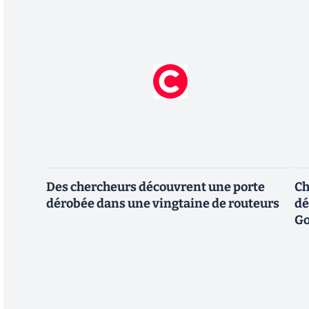
Des chercheurs découvrent une porte
Ch
dérobée dans une vingtaine de routeurs
dé
Go