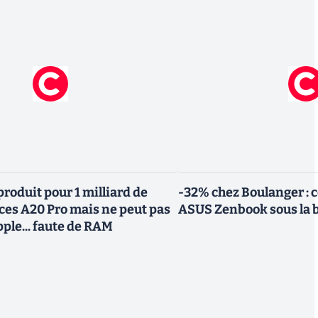
roduit pour 1 milliard de
-32% chez Boulanger : 
uces A20 Pro mais ne peut pas
ASUS Zenbook sous la 
Apple... faute de RAM