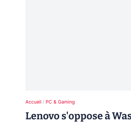
Accueil
PC & Gaming
Lenovo s'oppose à Wa