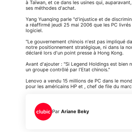
à Taïwan, et ce dans les usines qui, auparavant
ses méthodes d'achat.
Yang Yuanqing parle "d'injustice et de discrimi
a réaffirmé jeudi 25 mai 2006 que les PC livrés
logiciel.
"Le gouvernement chinois n'est pas impliqué da
notre positionnement stratégique, ni dans la no
déclaré lors d'un point presse à Hong Kong.
Avant d'ajouter : "Si Legend Holdings est bien n
un groupe contrôlé par l'Etat chinois."
Lenovo a vendu 15 millions de PC dans le monde 
pour les américains HP et , chef de file du marc
Par
Ariane Beky