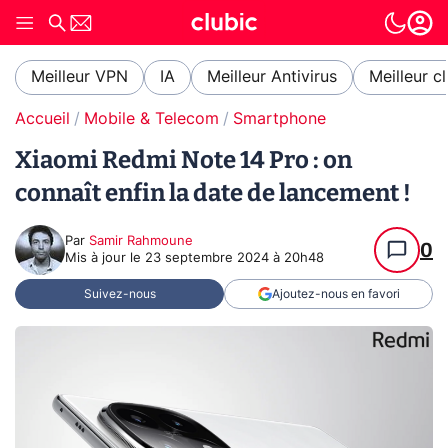
Meilleur VPN
IA
Meilleur Antivirus
Meilleur c
Accueil
Mobile & Telecom
Smartphone
Xiaomi Redmi Note 14 Pro : on
connaît enfin la date de lancement !
Par
Samir Rahmoune
0
Mis à jour le
23 septembre 2024 à 20h48
Suivez-nous
Ajoutez-nous en favori