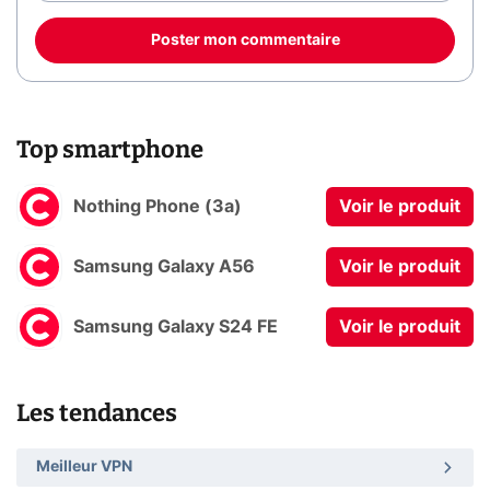
Poster mon commentaire
Top smartphone
Nothing Phone (3a)
Voir le produit
Samsung Galaxy A56
Voir le produit
Samsung Galaxy S24 FE
Voir le produit
Les tendances
Meilleur VPN