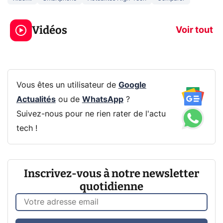
5 générations de
Ce que vous n
jeux dans la
savez sur la
Vidéos
prochaine Xbox !
navigation pri
Voir tout
Vous êtes un utilisateur de
Google
Actualités
ou de
WhatsApp
?
Suivez-nous pour ne rien rater de l'actu
tech !
Inscrivez-vous à notre newsletter
quotidienne