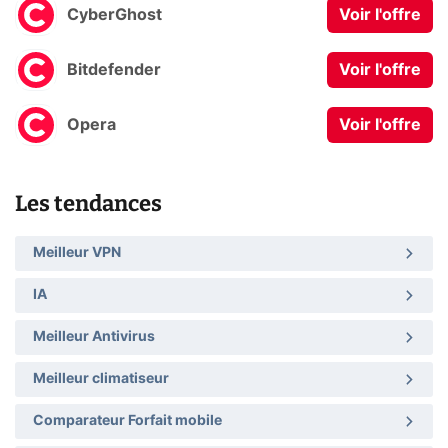
CyberGhost
Voir l'offre
Bitdefender
Voir l'offre
Opera
Voir l'offre
Les tendances
Meilleur VPN
IA
Meilleur Antivirus
Meilleur climatiseur
Comparateur Forfait mobile