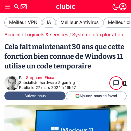
Meilleur VPN
IA
Meilleur Antivirus
Meilleur c
Accueil
Logiciels & services
Système d'exploitation (O
Cela fait maintenant 30 ans que cette
fonction bien connue de Windows 11
utilise un code temporaire
Par
Stéphane Ficca
0
Spécialiste hardware & gaming
Publié le
27 mars 2024 à 16h57
Suivez-nous
Ajoutez-nous en favori