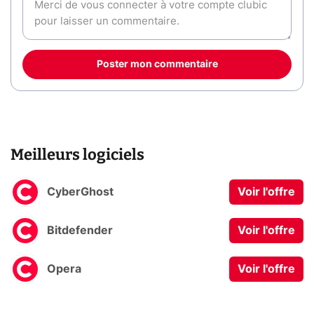
Poster mon commentaire
Meilleurs logiciels
CyberGhost
Voir l'offre
Bitdefender
Voir l'offre
Opera
Voir l'offre