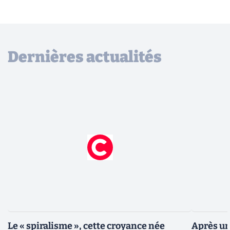
Dernières actualités
Le « spiralisme », cette croyance née
Après un