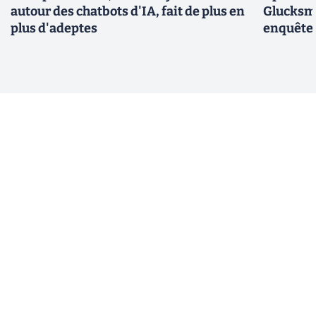
autour des chatbots d'IA, fait de plus en
Glucksma
plus d'adeptes
enquête