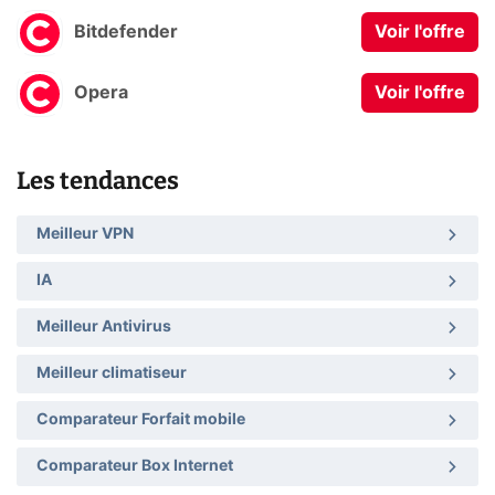
Bitdefender
Voir l'offre
Opera
Voir l'offre
Les tendances
Meilleur VPN
IA
Meilleur Antivirus
Meilleur climatiseur
Comparateur Forfait mobile
Comparateur Box Internet