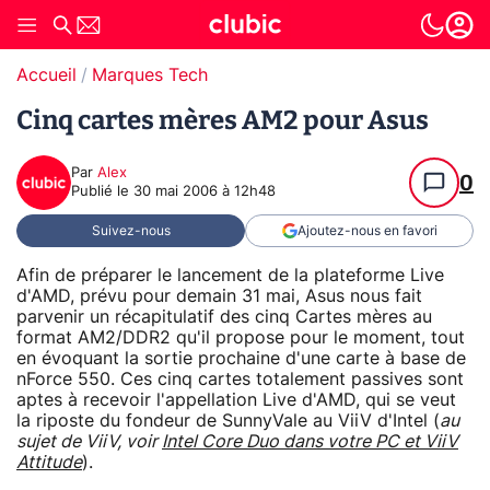
Accueil
Marques Tech
Cinq cartes mères AM2 pour Asus
Par
Alex
0
Publié le
30 mai 2006 à 12h48
Suivez-nous
Ajoutez-nous en favori
Afin de préparer le lancement de la plateforme Live
d'AMD, prévu pour demain 31 mai, Asus nous fait
parvenir un récapitulatif des cinq Cartes mères au
format AM2/DDR2 qu'il propose pour le moment, tout
en évoquant la sortie prochaine d'une carte à base de
nForce 550. Ces cinq cartes totalement passives sont
aptes à recevoir l'appellation Live d'AMD, qui se veut
la riposte du fondeur de SunnyVale au ViiV d'Intel (
au
sujet de ViiV, voir
Intel Core Duo dans votre PC et ViiV
Attitude
).