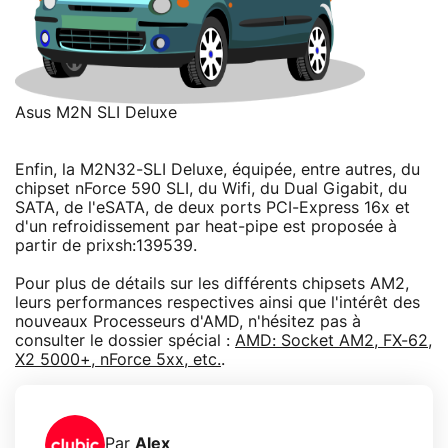
Asus M2N SLI Deluxe
Enfin, la M2N32-SLI Deluxe, équipée, entre autres, du
chipset nForce 590 SLI, du Wifi, du Dual Gigabit, du
SATA, de l'eSATA, de deux ports PCI-Express 16x et
d'un refroidissement par heat-pipe est proposée à
partir de prixsh:139539.
Pour plus de détails sur les différents chipsets AM2,
leurs performances respectives ainsi que l'intérêt des
nouveaux Processeurs d'AMD, n'hésitez pas à
consulter le dossier spécial :
AMD: Socket AM2, FX-62,
X2 5000+, nForce 5xx, etc.
.
Par
Alex