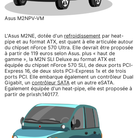
Asus M2NPV-VM
L'Asus M2NE, dotée d'un
refroidissement
par heat-
pipe et au format ATX, est quant à elle articulée autour
du chipset nForce 570 Ultra. Elle devrait être proposée
à partir de 119 euros selon Asus. plus « haut de
gamme », la M2N SLI Deluxe au format ATX est
équipée du chipset nForce 570 SLI, de deux ports PCI-
Express 16, de deux slots PCI-Express 1x et de trois
ports PCI. Elle embarque également un contrôleur Dual
Gigabit, un
contrôleur SATA
et un autre eSATA.
Egalement équipée d'un heat-pipe, elle est proposée à
partir de prixsh:140177.