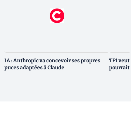
IA : Anthropic va concevoir ses propres
TF1 veut 
puces adaptées à Claude
pourrait 