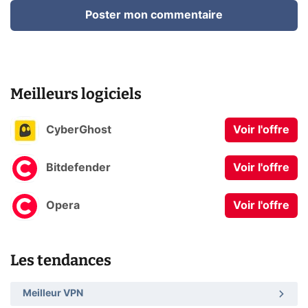
Poster mon commentaire
Meilleurs logiciels
CyberGhost
Voir l'offre
Bitdefender
Voir l'offre
Opera
Voir l'offre
Les tendances
Meilleur VPN