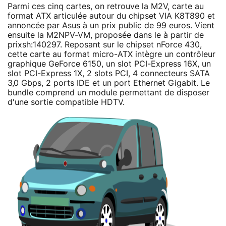
Parmi ces cinq cartes, on retrouve la M2V, carte au
format ATX articulée autour du chipset VIA K8T890 et
annoncée par Asus à un prix public de 99 euros. Vient
ensuite la M2NPV-VM, proposée dans le à partir de
prixsh:140297. Reposant sur le chipset nForce 430,
cette carte au format micro-ATX intègre un contrôleur
graphique GeForce 6150, un slot PCI-Express 16X, un
slot PCI-Express 1X, 2 slots PCI, 4 connecteurs SATA
3,0 Gbps, 2 ports IDE et un port Ethernet Gigabit. Le
bundle comprend un module permettant de disposer
d'une sortie compatible HDTV.