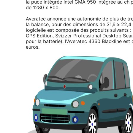
la puce intégrée Intel GMA 950 intégrée au chi
de 1280 x 800.
Averatec annonce une autonomie de plus de troi
la balance, pour des dimensions de 31,6 x 22,4
logicielle est composée des produits suivants 
GPS Edition, Svizzer Professional Desktop Sea
pour la batterie), l'Averatec 4360 Blackline es
euros.