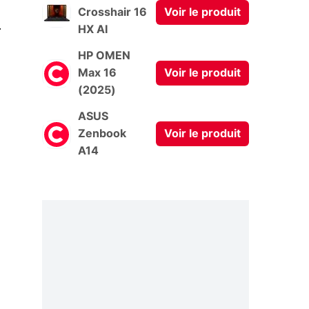
Crosshair 16
Voir le produit
0
HX AI
HP OMEN
Max 16
Voir le produit
(2025)
ASUS
Zenbook
Voir le produit
A14