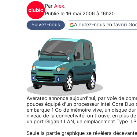
Par
Alex
.
Publié le
16 mai 2006 à 16h20
Suivez-nous
Ajoutez-nous en favori
Goo
Averatec annonce aujourd'hui, par voie de com
pouces équipé d'un processeur Intel Core Duo c
embarque 1 Go de mémoire vive, un disque dur
niveau de la connectivité, on trouve, en plus d
un port Gigabit LAN, un emplacement Type II PC
Seule la partie graphique se révèlera décevant