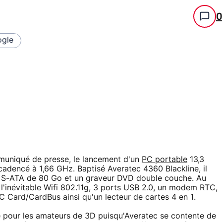
gle
muniqué de presse, le lancement d'un
PC portable
13,3
adencé à 1,66 GHz. Baptisé Averatec 4360 Blackline, il
 S-ATA de 80 Go et un graveur DVD double couche. Au
e l'inévitable Wifi 802.11g, 3 ports USB 2.0, un modem RTC,
 Card/CardBus ainsi qu'un lecteur de cartes 4 en 1.
e pour les amateurs de 3D puisqu'Averatec se contente de