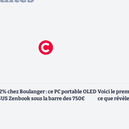
2% chez Boulanger : ce PC portable OLED
Voici le pre
US Zenbook sous la barre des 750€
ce que révèl