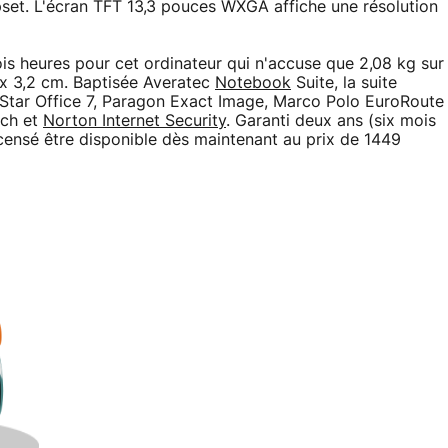
pset. L'écran TFT 13,3 pouces WXGA affiche une résolution
s heures pour cet ordinateur qui n'accuse que 2,08 kg sur
 x 3,2 cm. Baptisée Averatec
Notebook
Suite, la suite
: Star Office 7, Paragon Exact Image, Marco Polo EuroRoute
rch et
Norton Internet Security
. Garanti deux ans (six mois
t censé être disponible dès maintenant au prix de 1449