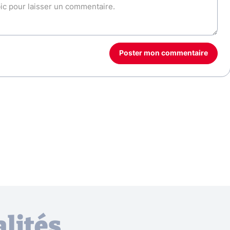
Poster mon commentaire
lités