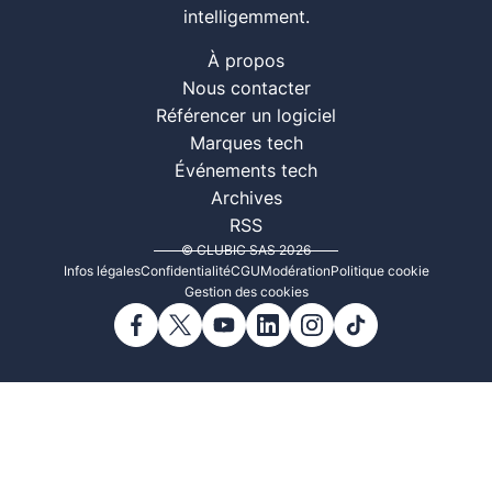
intelligemment.
À propos
Nous contacter
Référencer un logiciel
Marques tech
Événements tech
Archives
RSS
© CLUBIC SAS 2026
Infos légales
Confidentialité
CGU
Modération
Politique cookie
Gestion des cookies