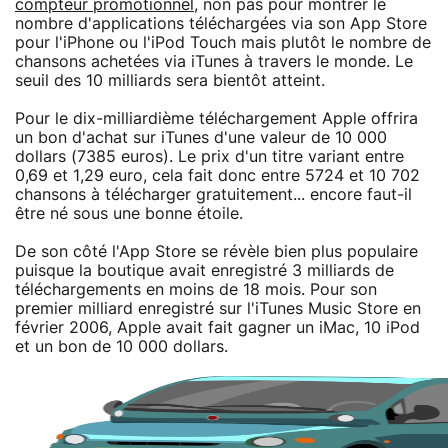
compteur promotionnel
, non pas pour montrer le
nombre d'applications téléchargées via son App Store
pour l'iPhone ou l'iPod Touch mais plutôt le nombre de
chansons achetées via iTunes à travers le monde. Le
seuil des 10 milliards sera bientôt atteint.
Pour le dix-milliardième téléchargement Apple offrira
un bon d'achat sur iTunes d'une valeur de 10 000
dollars (7385 euros). Le prix d'un titre variant entre
0,69 et 1,29 euro, cela fait donc entre 5724 et 10 702
chansons à télécharger gratuitement... encore faut-il
être né sous une bonne étoile.
De son côté l'App Store se révèle bien plus populaire
puisque la boutique avait enregistré 3 milliards de
téléchargements en moins de 18 mois. Pour son
premier milliard enregistré sur l'iTunes Music Store en
février 2006, Apple avait fait gagner un iMac, 10 iPod
et un bon de 10 000 dollars.