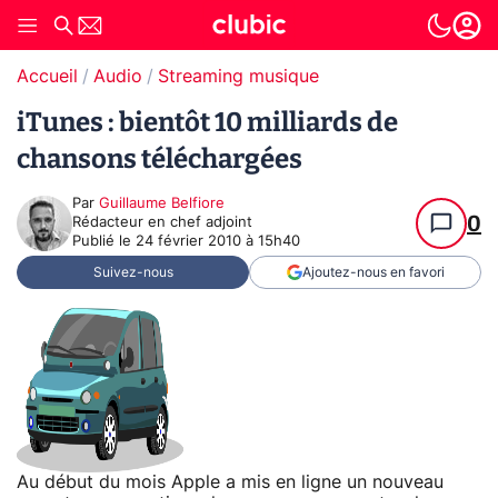
Accueil
Audio
Streaming musique
iTunes : bientôt 10 milliards de
chansons téléchargées
Par
Guillaume Belfiore
0
Rédacteur en chef adjoint
Publié le
24 février 2010 à 15h40
Suivez-nous
Ajoutez-nous en favori
Au début du mois Apple a mis en ligne un nouveau