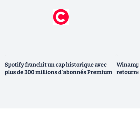
Spotify franchit un cap historique avec
Winamp t
plus de 300 millions d'abonnés Premium
retourne 