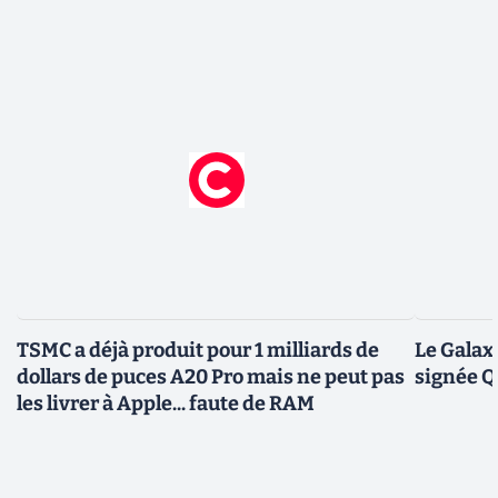
TSMC a déjà produit pour 1 milliards de
Le Galax
dollars de puces A20 Pro mais ne peut pas
signée 
les livrer à Apple... faute de RAM